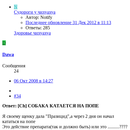
N
Судороги у чихуахуа
Автор: Notify
Последнее обновление
31 Дек 2012 в 11:13
Ответы: 285
Здоровье чихуахуа
D
Dawa
Сообщения
24
06 Окт 2008 в 14:27
#34
Ответ: [Ch] СОБАКА КАТАЕТСЯ НА ПОПЕ
Я своему щенку дала "Празицид",а через 2 дня он начал
кататься на попе
Это действие препарата(так и должно быть) или это ..........????