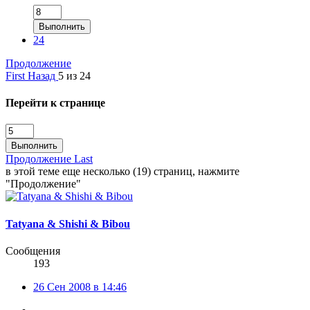
Выполнить
24
Продолжение
First
Назад
5 из 24
Перейти к странице
Выполнить
Продолжение
Last
в этой теме еще несколько (19) страниц, нажмите
"Продолжение"
Tatyana & Shishi & Bibou
Сообщения
193
26 Сен 2008 в 14:46