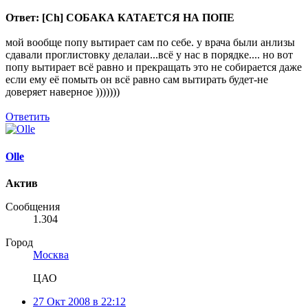
Ответ: [Ch] СОБАКА КАТАЕТСЯ НА ПОПЕ
мой вообще попу вытирает сам по себе. у врача были анлизы
сдавали проглистовку делалаи...всё у нас в порядке.... но вот
попу вытирает всё равно и прекращать это не собирается даже
если ему её помыть он всё равно сам вытирать будет-не
доверяет наверное )))))))
Ответить
Olle
Актив
Сообщения
1.304
Город
Москва
ЦАО
27 Окт 2008 в 22:12