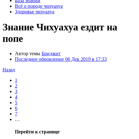
База знаний
Всё о породе чихуахуа
Здоровье чихуахуа
Знание
Чихуахуа ездит на
попе
Автор темы
Бриджит
Последнее обновление
06 Дек 2019 в 17:33
Назад
1
2
3
4
5
6
7
…
Перейти к странице