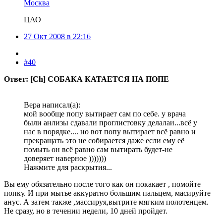
Москва
ЦАО
27 Окт 2008 в 22:16
#40
Ответ: [Ch] СОБАКА КАТАЕТСЯ НА ПОПЕ
Bepa написал(а):
мой вообще попу вытирает сам по себе. у врача
были анлизы сдавали проглистовку делалаи...всё у
нас в порядке.... но вот попу вытирает всё равно и
прекращать это не собирается даже если ему её
помыть он всё равно сам вытирать будет-не
доверяет наверное )))))))
Нажмите для раскрытия...
Вы ему обязательно после того как он покакает , помойте
попку. И при мытье аккуратно большим пальцем, масируйте
анус. А затем также ,массируя,вытрите мягким полотенцем.
Не сразу, но в течении недели, 10 дней пройдет.