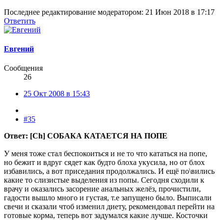
Последнее редактирование модератором:
21 Июн 2018 в 17:17
Ответить
Евгений
Сообщения
26
25 Окт 2008 в 15:43
#35
Ответ: [Ch] СОБАКА КАТАЕТСЯ НА ПОПЕ
У меня тоже стал беспокоиться и не то что кататься на попе,
но бежит и вдруг сядет как будто блоха укусила, но от блох
избавились, а вот приседания продолжались. И ещё по\вились
какие то слизистые выделения из попы. Сегодня сходили к
врачу и оказались засорение анальных желёз, прочистили,
гадости вышло много и густая, т.е запущено было. Выписали
свечи и сказали чтоб изменил диету, рекомендовал перейти на
готовые корма, теперь вот задумался какие лучше. Косточки