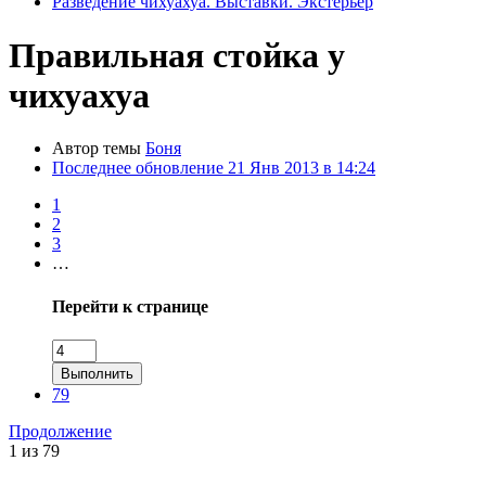
Разведение чихуахуа. Выставки. Экстерьер
Правильная стойка у
чихуахуа
Автор темы
Боня
Последнее обновление
21 Янв 2013 в 14:24
1
2
3
…
Перейти к странице
Выполнить
79
Продолжение
1 из 79