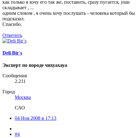
как только я хочу его так же, поставить, сразу пугается, уши
складывает , ...
одним словом , я очень хочу послушать - человека который бы
подсказал.
Спасибо.
Ответить
Deli Bir`s
Эксперт по породе чихуахауа
Сообщения
2.211
Город
Москва
САО
04 Ноя 2008 в 17:13
#4