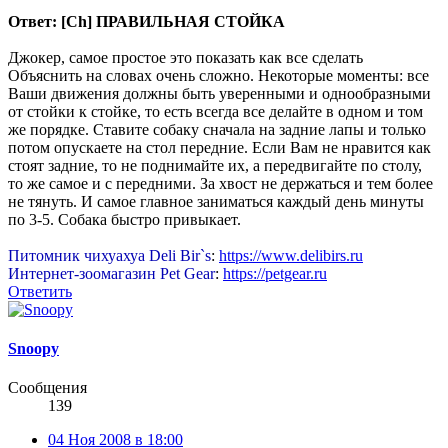
Ответ: [Ch] ПРАВИЛЬНАЯ СТОЙКА
Джокер, самое простое это показать как все сделать
Объяснить на словах очень сложно. Некоторые моменты: все
Ваши движения должны быть уверенными и однообразными
от стойки к стойке, то есть всегда все делайте в одном и том
же порядке. Ставите собаку сначала на задние лапы и только
потом опускаете на стол передние. Если Вам не нравится как
стоят задние, то не поднимайте их, а передвигайте по столу,
то же самое и с передними. За хвост не держаться и тем более
не тянуть. И самое главное заниматься каждый день минуты
по 3-5. Собака быстро привыкает.
Питомник чихуахуа Deli Bir`s
:
https://www.delibirs.ru
Интернет-зоомагазин Pet Gear
:
https://petgear.ru
Ответить
Snoopy
Сообщения
139
04 Ноя 2008 в 18:00