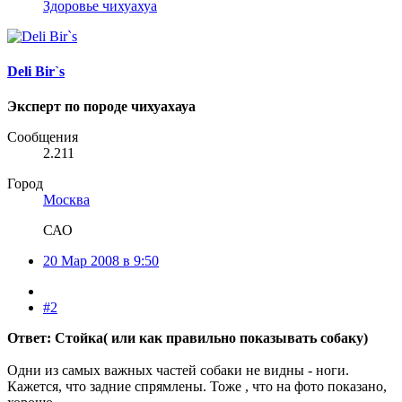
Здоровье чихуахуа
Deli Bir`s
Эксперт по породе чихуахауа
Сообщения
2.211
Город
Москва
САО
20 Мар 2008 в 9:50
#2
Ответ: Стойка( или как правильно показывать собаку)
Одни из самых важных частей собаки не видны - ноги.
Кажется, что задние спрямлены. Тоже , что на фото показано,