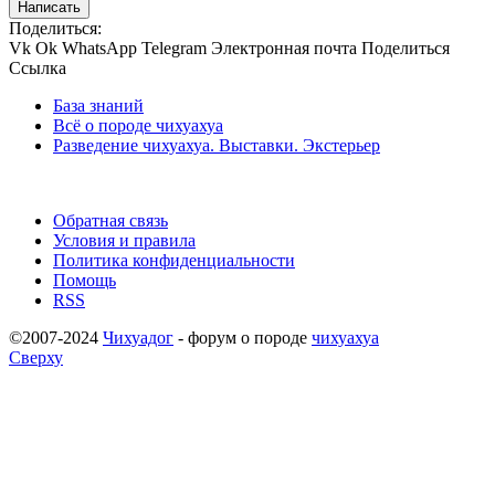
Написать
Поделиться:
Vk
Ok
WhatsApp
Telegram
Электронная почта
Поделиться
Ссылка
База знаний
Всё о породе чихуахуа
Разведение чихуахуа. Выставки. Экстерьер
Обратная связь
Условия и правила
Политика конфиденциальности
Помощь
RSS
©2007-2024
Чихуадог
- форум о породе
чихуахуа
Сверху