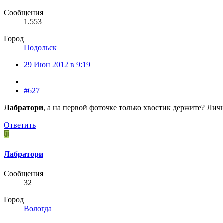
Сообщения
1.553
Город
Подольск
29 Июн 2012 в 9:19
#627
Лабратори
, а на первой фоточке только хвостик держите? Лич
Ответить
Л
Лабратори
Сообщения
32
Город
Вологда