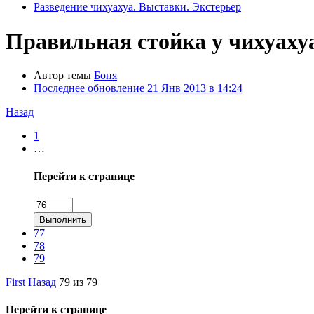
Разведение чихуахуа. Выставки. Экстерьер
Правильная стойка у чихуаху
Автор темы
Боня
Последнее обновление
21 Янв 2013 в 14:24
Назад
1
…
Перейти к странице
Выполнить
77
78
79
First
Назад
79 из 79
Перейти к странице