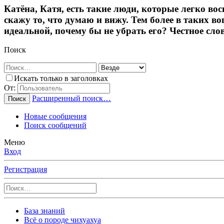
Катёна, Катя, есть такие люди, которые легко в
скажу то, что думаю и вижу. Тем более в таких в
идеальной, почему бы не убрать его? Честное слово
Поиск
Искать только в заголовках
От:
Расширенный поиск…
Поиск
Новые сообщения
Поиск сообщений
Меню
Вход
Регистрация
База знаний
Всё о породе чихуахуа