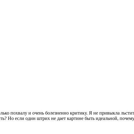
олько похвалу и очень болезненно критику. Я не привыкла льстить
ть? Но если один штрих не дает картине быть идеальной, почему 