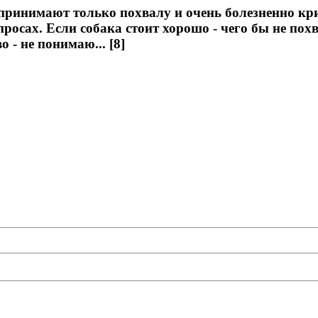
оспринимают только похвалу и очень болезненно кр
опросах. Если собака стоит хорошо - чего бы не по
 - не понимаю... [8]