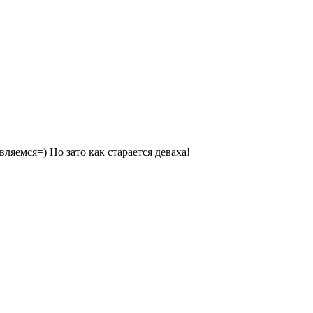
ляемся=) Но зато как старается деваха!