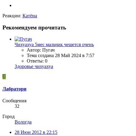
Реакции:
Катёна
Рекомендуем прочитать
Чихуахуа 5мес мальчик чешется очень
Автор: Пугач
Тема создана
28 Май 2024 в 7:57
Ответы: 0
Здоровье чихуахуа
Л
Лабратори
Сообщения
32
Город
Вологда
28 Июн 2012 в 22:15