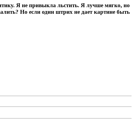
итику. Я не привыкла льстить. Я лучше мягко, но
хвалить? Но если один штрих не дает картине быть