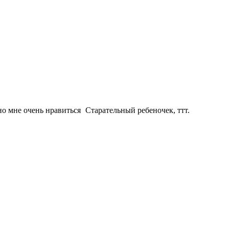
но мне очень нравиться
Старательный ребеночек, ттт.