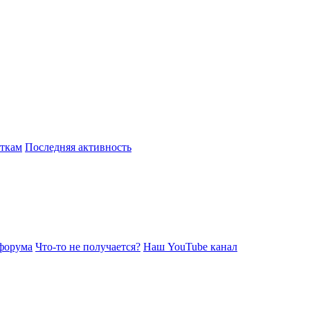
откам
Последняя активность
форума
Что-то не получается?
Наш YouTube канал