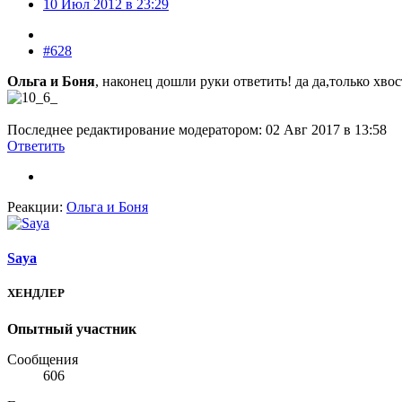
10 Июл 2012 в 23:29
#628
Ольга и Боня
, наконец дошли руки ответить! да да,только хво
Последнее редактирование модератором:
02 Авг 2017 в 13:58
Ответить
Реакции:
Ольга и Боня
Saya
ХЕНДЛЕР
Опытный участник
Сообщения
606