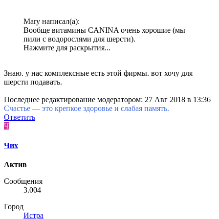
Mary написал(а):
Вообще витамины CANINA очень хорошие (мы
пили с водорослями для шерсти).
Нажмите для раскрытия...
Знаю. у нас комплексные есть этой фирмы. вот хочу для
шерсти подавать.
Последнее редактирование модератором:
27 Авг 2018 в 13:36
Счастье — это крепкое здоровье и слабая память.
Ответить
Ч
Чих
Актив
Сообщения
3.004
Город
Истра