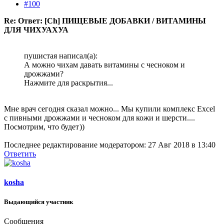
#100
Re: Ответ: [Ch] ПИЩЕВЫЕ ДОБАВКИ / ВИТАМИНЫ
ДЛЯ ЧИХУАХУА
пушистая написал(а):
А можно чихам давать витамины с чесноком и
дрожжами?
Нажмите для раскрытия...
Мне врач сегодня сказал можно... Мы купили комплекс Excel
с пивными дрожжами и чесноком для кожи и шерсти....
Посмотрим, что будет
))
Последнее редактирование модератором:
27 Авг 2018 в 13:40
Ответить
kosha
Выдающийся участник
Сообщения