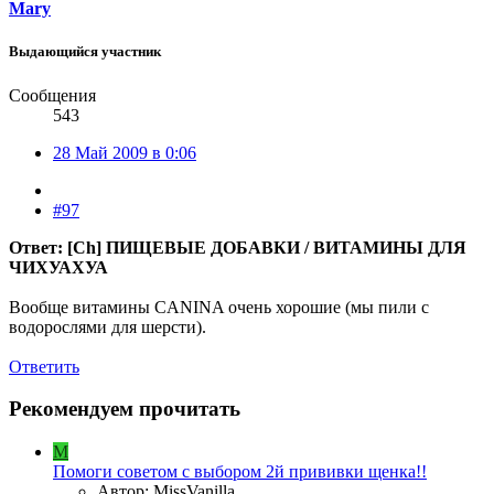
Mary
Выдающийся участник
Сообщения
543
28 Май 2009 в 0:06
#97
Ответ: [Ch] ПИЩЕВЫЕ ДОБАВКИ / ВИТАМИНЫ ДЛЯ
ЧИХУАХУА
Вообще витамины CANINA очень хорошие (мы пили с
водорослями для шерсти).
Ответить
Рекомендуем прочитать
M
Помоги советом с выбором 2й прививки щенка!!
Автор: MissVanilla