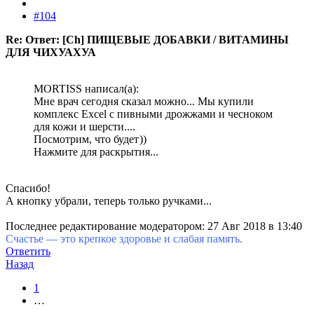
#104
Re: Ответ: [Ch] ПИЩЕВЫЕ ДОБАВКИ / ВИТАМИНЫ
ДЛЯ ЧИХУАХУА
MORTISS написал(а):
Мне врач сегодня сказал можно... Мы купили
комплекс Excel с пивными дрожжами и чесноком
для кожи и шерсти....
Посмотрим, что будет
))
Нажмите для раскрытия...
Спасибо!
А кнопку убрали, теперь только ручками...
Последнее редактирование модератором:
27 Авг 2018 в 13:40
Счастье — это крепкое здоровье и слабая память.
Ответить
Назад
1
…