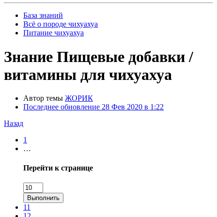
База знаний
Всё о породе чихуахуа
Питание чихуахуа
Знание
Пищевые добавки /
витамины для чихуахуа
Автор темы
ЖОРИК
Последнее обновление
28 Фев 2020 в 1:22
Назад
1
…
Перейти к странице
Выполнить
11
12