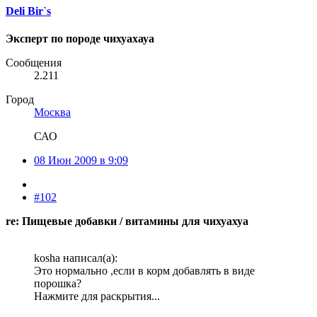
Deli Bir`s
Эксперт по породе чихуахауа
Сообщения
2.211
Город
Москва
САО
08 Июн 2009 в 9:09
#102
re: Пищевые добавки / витамины для чихуахуа
kosha написал(а):
Это нормально ,если в корм добавлять в виде
порошка?
Нажмите для раскрытия...