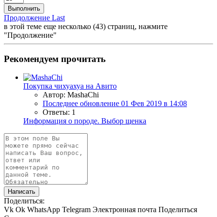
Выполнить
Продолжение
Last
в этой теме еще несколько (43) страниц, нажмите
"Продолжение"
Рекомендуем прочитать
Покупка чихуахуа на Авито
Автор: MashaChi
Последнее обновление
01 Фев 2019 в 14:08
Ответы: 1
Информация о породе. Выбор щенка
Написать
Поделиться:
Vk
Ok
WhatsApp
Telegram
Электронная почта
Поделиться