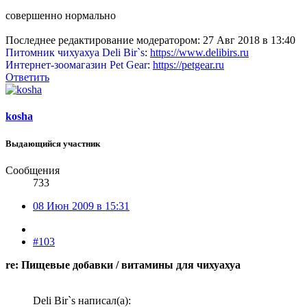
совершенно нормально
Последнее редактирование модератором:
27 Авг 2018 в 13:40
Питомник чихуахуа Deli Bir`s
:
https://www.delibirs.ru
Интернет-зоомагазин Pet Gear
:
https://petgear.ru
Ответить
kosha
Выдающийся участник
Сообщения
733
08 Июн 2009 в 15:31
#103
re: Пищевые добавки / витамины для чихуахуа
Deli Bir`s написал(а):