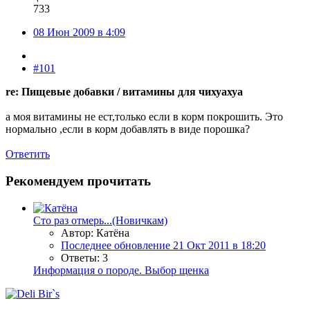
733
08 Июн 2009 в 4:09
#101
re: Пищевые добавки / витамины для чихуахуа
а моя витамины не ест,только если в корм покрошить. Это
нормально ,если в корм добавлять в виде порошка?
Ответить
Рекомендуем прочитать
Сто раз отмерь...(Новичкам)
Автор: Катёна
Последнее обновление
21 Окт 2011 в 18:20
Ответы: 3
Информация о породе. Выбор щенка