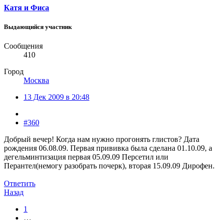
Катя и Фиса
Выдающийся участник
Сообщения
410
Город
Москва
13 Дек 2009 в 20:48
#360
Добрый вечер! Когда нам нужно прогонять глистов? Дата
рождения 06.08.09. Первая прививка была сделана 01.10.09, а
дегельминтизация первая 05.09.09 Персетил или
Перантел(немогу разобрать почерк), вторая 15.09.09 Дирофен.
Ответить
Назад
1
…