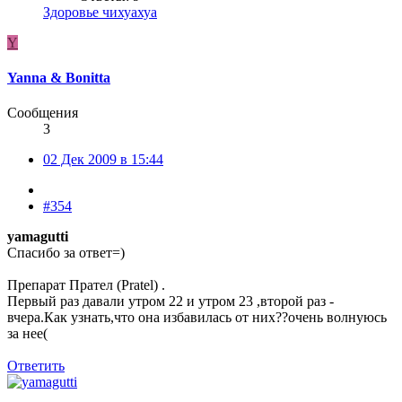
Здоровье чихуахуа
Y
Yanna & Bonitta
Сообщения
3
02 Дек 2009 в 15:44
#354
yamagutti
Спасибо за ответ=)
Препарат Прател (Pratel) .
Первый раз давали утром 22 и утром 23 ,второй раз -
вчера.Как узнать,что она избавилась от них??очень волнуюсь
за нее(
Ответить