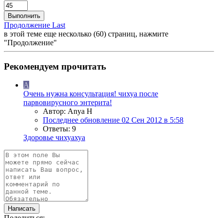
Выполнить
Продолжение
Last
в этой теме еще несколько (60) страниц, нажмите
"Продолжение"
Рекомендуем прочитать
A
Очень нужна консультация! чихуа после
парвовирусного энтерита!
Автор: Anya H
Последнее обновление
02 Сен 2012 в 5:58
Ответы: 9
Здоровье чихуахуа
Написать
Поделиться: