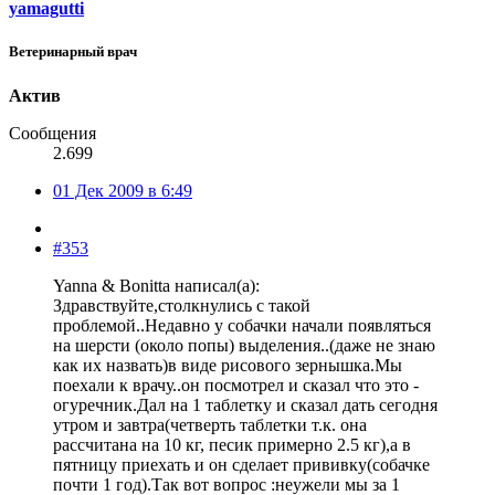
yamagutti
Ветеринарный врач
Актив
Сообщения
2.699
01 Дек 2009 в 6:49
#353
Yanna & Bonitta написал(а):
Здравствуйте,столкнулись с такой
проблемой..Недавно у собачки начали появляться
на шерсти (около попы) выделения..(даже не знаю
как их назвать)в виде рисового зернышка.Мы
поехали к врачу..он посмотрел и сказал что это -
огуречник.Дал на 1 таблетку и сказал дать сегодня
утром и завтра(четверть таблетки т.к. она
рассчитана на 10 кг, песик примерно 2.5 кг),а в
пятницу приехать и он сделает прививку(собачке
почти 1 год).Так вот вопрос :неужели мы за 1