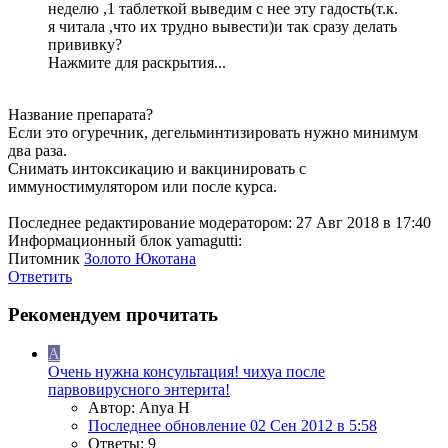
неделю ,1 таблеткой выведим с нее эту гадость(т.к.
я читала ,что их трудно вывести)и так сразу делать
прививку?
Нажмите для раскрытия...
Название препарата?
Если это огуречник, дегельминтизировать нужно минимум
два раза.
Снимать интоксикацию и вакцинировать с
иммуностимулятором или после курса.
Последнее редактирование модератором:
27 Авг 2018 в 17:40
Информационный блок yamagutti:
Питомник
Золото Юкотана
Ответить
Рекомендуем прочитать
A
Очень нужна консультация! чихуа после
парвовирусного энтерита!
Автор: Anya H
Последнее обновление
02 Сен 2012 в 5:58
Ответы: 9