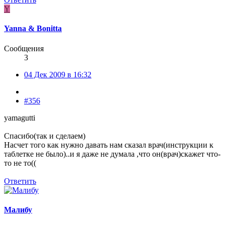
Y
Yanna & Bonitta
Сообщения
3
04 Дек 2009 в 16:32
#356
yamagutti
Спасибо(так и сделаем)
Насчет того как нужно давать нам сказал врач(инструкции к
таблетке не было)..и я даже не думала ,что он(врач)скажет что-
то не то((
Ответить
Малибу