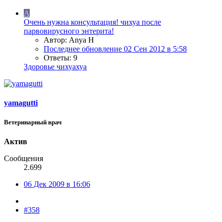
A
Очень нужна консультация! чихуа после
парвовирусного энтерита!
Автор: Anya H
Последнее обновление
02 Сен 2012 в 5:58
Ответы: 9
Здоровье чихуахуа
yamagutti
Ветеринарный врач
Актив
Сообщения
2.699
06 Дек 2009 в 16:06
#358