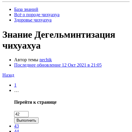
База знаний
Всё о породе чихуахуа
Здоровье чихуахуа
Знание
Дегельминтизация
чихуахуа
Автор темы
nechik
Последнее обновление
12 Окт 2021 в 21:05
Назад
1
…
Перейти к странице
Выполнить
43
44