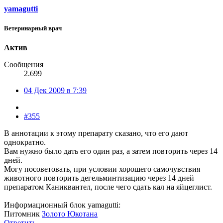
yamagutti
Ветеринарный врач
Актив
Сообщения
2.699
04 Дек 2009 в 7:39
#355
В аннотации к этому препарату сказано, что его дают
однократно.
Вам нужно было дать его один раз, а затем повторить через 14
дней.
Могу посоветовать, при условии хорошего самочувствия
животного повторить дегельминтизацию через 14 дней
препаратом Каниквантел, после чего сдать кал на яйцеглист.
Информационный блок yamagutti:
Питомник
Золото Юкотана
Ответить