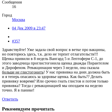
Сообщения
16
Город
Москва
04 Дек 2009 в 23:47
#357
Здравствуйте! Уже задала свой вопрос в ветке про вакцины,
но повторюсь здесь, т.к. дело не терпит отлагательств!!!
Щенка привили в 8 недель Вангард 5 и Лептоферм С-1, до
этого заводчица проглистогонила щенка дважды Пирантелом
и Дирофеном. Ревакцинация через 3 недели, она сказала
больше не глистогонить
! У нас прививка на днях должна быть
и я теперь опасаюсь за здоровье щенка. Как быть?? Делать
прививку вовремя? Или срочно гнать глистов и потом только
прививка? Тогда с ревакцинацией мы опоздаем на неделю
точно. Я в панике!
Ответить
Рекомендуем прочитать