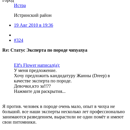
Город
Истра
Истринский район
19 Авг 2010 в 19:36
#324
Re: Статус Эксперта по породе чихуахуа
Elf's Flower написал(а):
У меня предложение.
Хочу предложить кандидатуру Жанны (Dreep) в
качестве эксперта по породе.
Девочки,кто за!!??
Нажмите для раскрытия...
Я против. человек в породе очень мало, опыт в чихуа не
большой. все наши эксперты несколько лет профессионально
занимаются разведением, вырастили не один помёт и имеют
свои питомники.