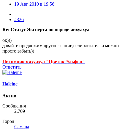
19 Авг 2010 в 19:56
#326
Re: Статус Эксперта по породе чихуахуа
ок)))
давайте предложим другое звание,если хотите....а можно
просто забыть))
Питомник чихуахуа "Цветок Эльфов"
Ответить
Haleine
Актив
Сообщения
2.709
Город
Самара