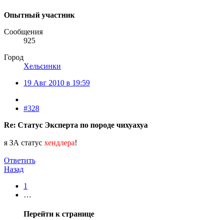
Опытный участник
Сообщения
925
Город
Хельсинки
19 Авг 2010 в 19:59
#328
Re: Статус Эксперта по породе чихуахуа
я ЗА статус
хендлера
!
Ответить
Назад
1
…
Перейти к странице