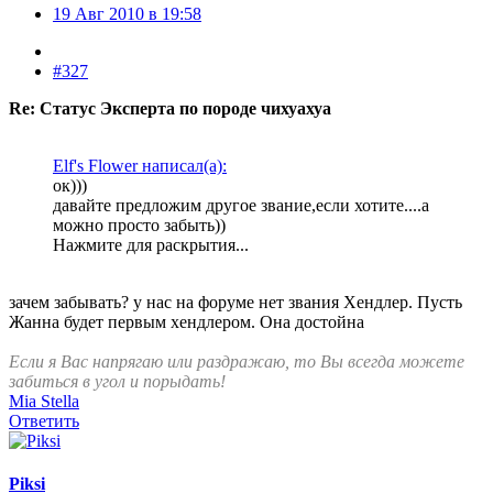
19 Авг 2010 в 19:58
#327
Re: Статус Эксперта по породе чихуахуа
Elf's Flower написал(а):
ок)))
давайте предложим другое звание,если хотите....а
можно просто забыть))
Нажмите для раскрытия...
зачем забывать? у нас на форуме нет звания Хендлер. Пусть
Жанна будет первым хендлером. Она достойна
Если я Вас напрягаю или раздражаю, то Вы всегда можете
забиться в угол и порыдать!
Mia Stella
Ответить
Piksi