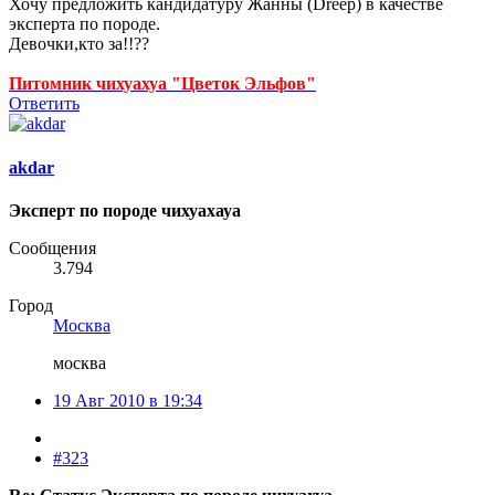
Хочу предложить кандидатуру Жанны (Dreep) в качестве
эксперта по породе.
Девочки,кто за!!??
Питомник чихуахуа "Цветок Эльфов"
Ответить
akdar
Эксперт по породе чихуахауа
Сообщения
3.794
Город
Москва
москва
19 Авг 2010 в 19:34
#323