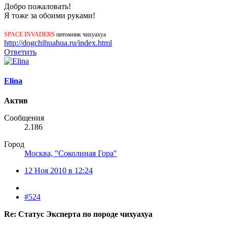
Добро пожаловать!
Я тоже за обоими руками!
SPACE INVADERS
питомник чихуахуа
http://dogchihuahua.ru/index.html
Ответить
Elina
Актив
Сообщения
2.186
Город
Москва, "Соколиная Гора"
12 Ноя 2010 в 12:24
#524
Re: Статус Эксперта по породе чихуахуа