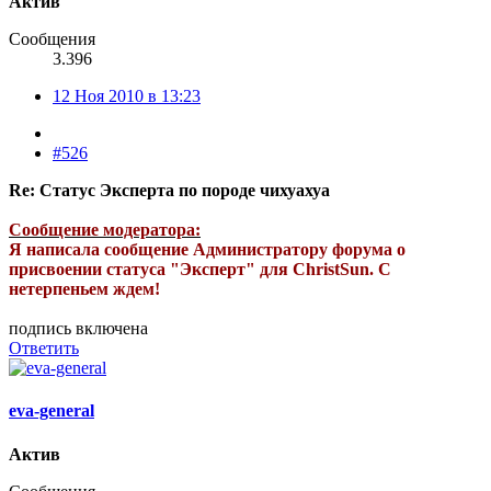
Актив
Сообщения
3.396
12 Ноя 2010 в 13:23
#526
Re: Статус Эксперта по породе чихуахуа
Сообщение модератора:
Я написала сообщение Администратору форума о
присвоении статуса "Эксперт" для ChristSun. С
нетерпеньем ждем!
подпись включена
Ответить
eva-general
Актив