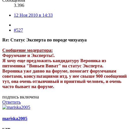
Сообщения
3.396
12 Ноя 2010 в 14:33
#527
Re: Статус Эксперта по породе чихуахуа
Сообщение модератора:
Форумчане и Эксперты!.
Я хочу еще предложить кандидатуру Вероника из
питомника "Вивьен Виват" на статус Эксперта.
Вероника уже давно на форуме, помогает форумчанам
советами, консультациями итд. у нее свыше 900 сообщений
тут, она очень отзывчивый и приятный человек, и очень
часто бывает на форуме.
подпись включена
Ответить
mariska2005