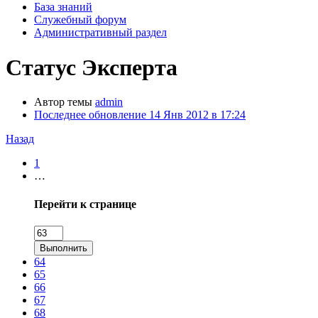
База знаний
Служебный форум
Административный раздел
Статус Эксперта
Автор темы
admin
Последнее обновление
14 Янв 2012 в 17:24
Назад
1
…
Перейти к странице
Выполнить
64
65
66
67
68