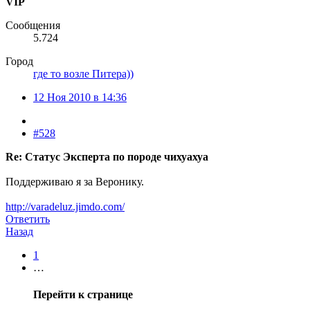
VIP
Сообщения
5.724
Город
где то возле Питера))
12 Ноя 2010 в 14:36
#528
Re: Статус Эксперта по породе чихуахуа
Поддерживаю я за Веронику.
http://varadeluz.jimdo.com/
Ответить
Назад
1
…
Перейти к странице