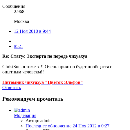
Сообщения
2.968
Москва
12 Ноя 2010 в 9:44
#521
Re: Статус Эксперта по породе чихуахуа
ChristSun. я тоже за!! Очень приятно будет пообщатся с
опытным человекм!!
Питомник чихуахуа "Цветок Эльфов"
Ответить
Рекомендуем прочитать
Модерация
Автор: admin
Последнее обновление
24 Ноя 2012 в 0:27