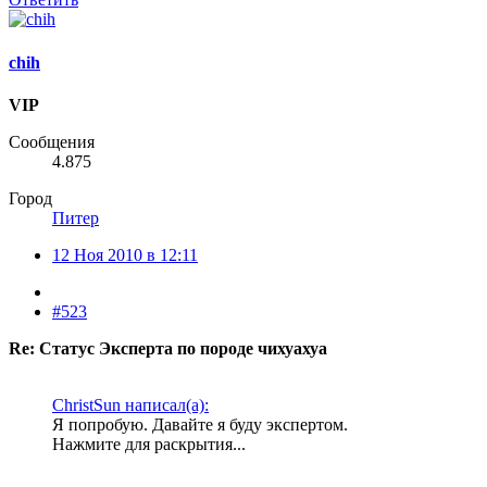
chih
VIP
Сообщения
4.875
Город
Питер
12 Ноя 2010 в 12:11
#523
Re: Статус Эксперта по породе чихуахуа
ChristSun написал(а):
Я попробую. Давайте я буду экспертом.
Нажмите для раскрытия...