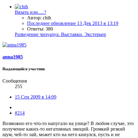
Вязать или.....?
Автор: chih
Последнее обновление
13 Дек 2013 в 13:19
Ответы: 380
Разведение чихуахуа. Выставки. Экстерьер
anna1985
Выдающийся участник
Сообщения
255
15 Сен 2009 в 14:09
#214
Возможно его что-то напугало на улице? В любом случае, это
получение каких-то негативных эмоций. Громкий резкий
шум, чей-то лай, может кто на него кинулся, пусть и не