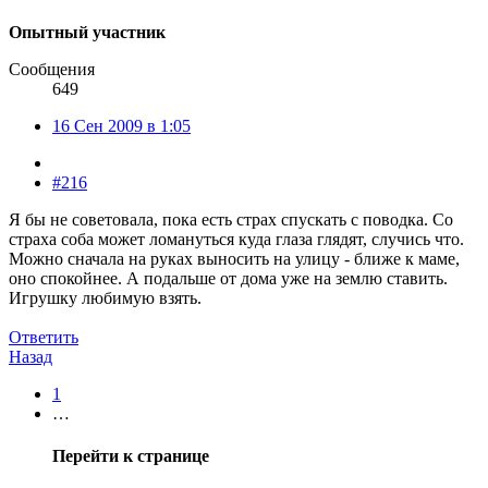
Опытный участник
Сообщения
649
16 Сен 2009 в 1:05
#216
Я бы не советовала, пока есть страх спускать с поводка. Со
страха соба может ломануться куда глаза глядят, случись что.
Можно сначала на руках выносить на улицу - ближе к маме,
оно спокойнее. А подальше от дома уже на землю ставить.
Игрушку любимую взять.
Ответить
Назад
1
…
Перейти к странице