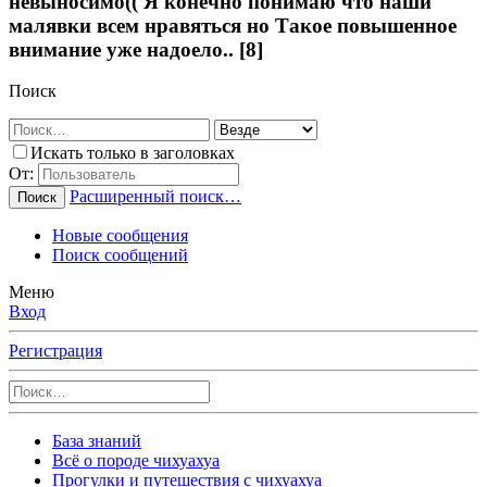
невыносимо(( Я конечно понимаю что наши
малявки всем нравяться но Такое повышенное
внимание уже надоело.. [8]
Поиск
Искать только в заголовках
От:
Расширенный поиск…
Поиск
Новые сообщения
Поиск сообщений
Меню
Вход
Регистрация
База знаний
Всё о породе чихуахуа
Прогулки и путешествия с чихуахуа