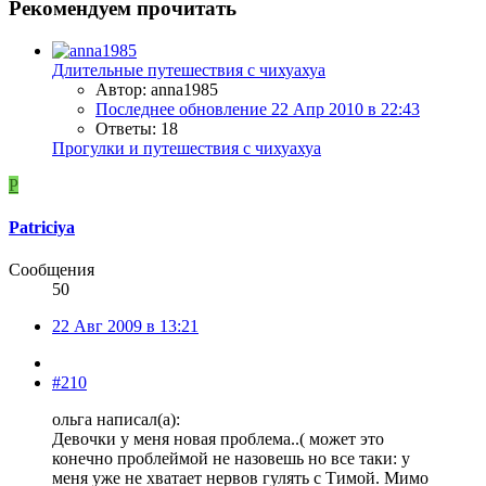
Рекомендуем прочитать
Длительные путешествия с чихуахуа
Автор: anna1985
Последнее обновление
22 Апр 2010 в 22:43
Ответы: 18
Прогулки и путешествия с чихуахуа
P
Patriciya
Сообщения
50
22 Авг 2009 в 13:21
#210
ольга написал(а):
Девочки у меня новая проблема..( может это
конечно проблеймой не назовешь но все таки: у
меня уже не хватает нервов гулять с Тимой. Мимо