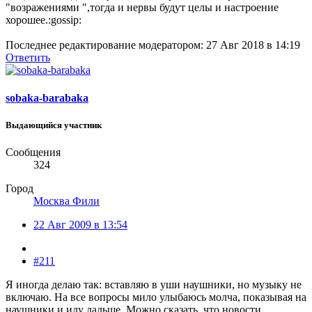
"возражениями ",тогда и нервы будут целы и настроение
хорошее.:gossip:
Последнее редактирование модератором:
27 Авг 2018 в 14:19
Ответить
sobaka-barabaka
Выдающийся участник
Сообщения
324
Город
Москва Фили
22 Авг 2009 в 13:54
#211
Я иногда делаю так: вставляю в уши наушники, но музыку не
включаю. На все вопросы мило улыбаюсь молча, показывая на
наушники и иду дальше. Можно сказать, что новости