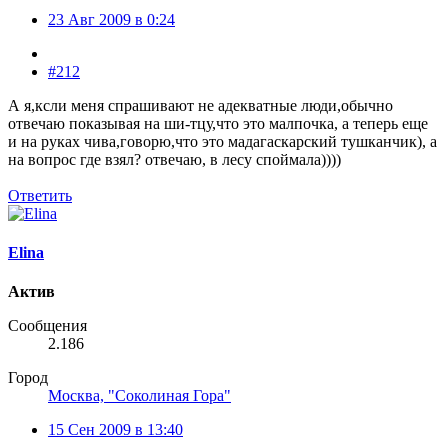
23 Авг 2009 в 0:24
#212
А я,ксли меня спрашивают не адекватные люди,обычно
отвечаю показывая на ши-тцу,что это малпочка, а теперь еще
и на руках чива,говорю,что это мадагаскарский тушканчик), а
на вопрос где взял? отвечаю, в лесу споймала))))
Ответить
Elina
Актив
Сообщения
2.186
Город
Москва, "Соколиная Гора"
15 Сен 2009 в 13:40