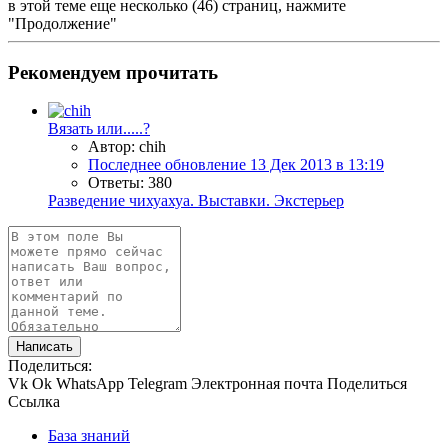
в этой теме еще несколько (46) страниц, нажмите
"Продолжение"
Рекомендуем прочитать
Вязать или.....?
Автор: chih
Последнее обновление
13 Дек 2013 в 13:19
Ответы: 380
Разведение чихуахуа. Выставки. Экстерьер
Написать
Поделиться:
Vk
Ok
WhatsApp
Telegram
Электронная почта
Поделиться
Ссылка
База знаний