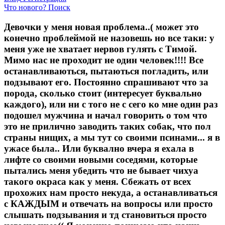
Что нового?
Поиск
Девочки у меня новая проблема..( может это
конечно проблеймой не назовешь но все таки: у
меня уже не хватает нервов гулять с Тимой.
Мимо нас не проходит не один человек!!!! Все
останавливаються, пытаються погладить, или
подзывают его. Постоянно спрашивают что за
порода, сколько стоит (интересует буквально
каждого), или ни с того не с сего ко мне один раз
подошел мужчина и начал говорить о том что
это не прилично заводить таких собак, что пол
страны нищих, а мы тут со своими псинами... я в
ужасе была.. Или буквално вчера я ехала в
лифте со своими новыми соседями, которые
пытались меня убедить что не бывает чихуа
такого окраса как у меня. Сбежать от всех
прохожих нам просто некуда, а останавливаться
с КАЖДЫМ и отвечать на вопросы или просто
слышать подзывания и тд становиться просто