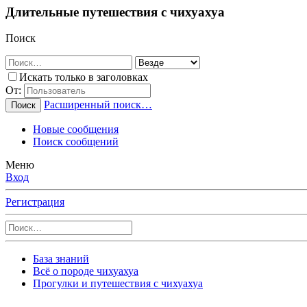
Длительные путешествия с чихуахуа
Поиск
Искать только в заголовках
От:
Расширенный поиск…
Поиск
Новые сообщения
Поиск сообщений
Меню
Вход
Регистрация
База знаний
Всё о породе чихуахуа
Прогулки и путешествия с чихуахуа