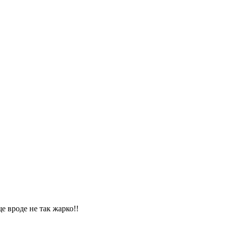
е вроде не так жарко!!