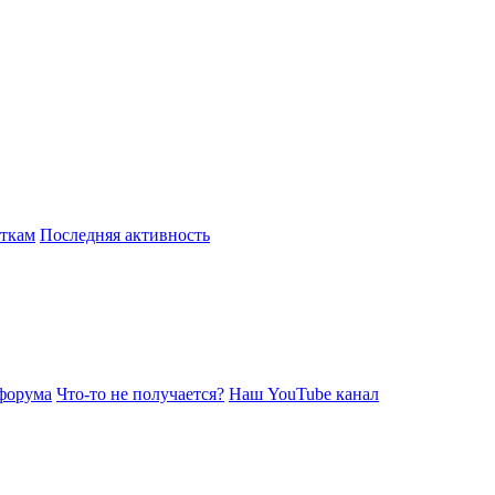
откам
Последняя активность
форума
Что-то не получается?
Наш YouTube канал