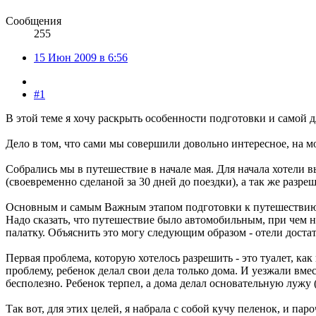
Сообщения
255
15 Июн 2009 в 6:56
#1
В этой теме я хочу раскрыть особенности подготовки и самой 
Дело в том, что сами мы совершили довольно интересное, на м
Собрались мы в путешествие в начале мая. Для начала хотели 
(своевременно сделаной за 30 дней до поездки), а так же разр
Основным и самым Важным этапом подготовки к путешествию,
Надо сказать, что путешествие было автомобильным, при чем н
палатку. Объяснить это могу следующим образом - отели доста
Первая проблема, которую хотелось разрешить - это туалет, как
проблему, ребенок делал свои дела только дома. И уезжали вмес
бесполезно. Ребенок терпел, а дома делал основательную лужу (
Так вот, для этих целей, я набрала с собой кучу пеленок, и 