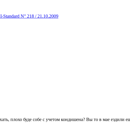
-Standard N° 218 / 21.10.2009
ать, плохо буде собе с учетом кондишена? Вы то в мае ездили ещ