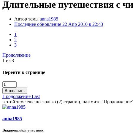
Длительные путешествия с чи
Автор темы
anna1985
Последнее обновление
22 Апр 2010 в 22:43
1
2
3
Продолжение
1 из 3
Перейти к странице
Выполнить
Продолжение
Last
в этой теме еще несколько (2) страниц, нажмите "Продолжение
anna1985
Выдающийся участник