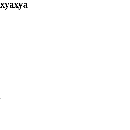
хуахуа
"