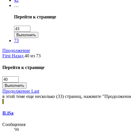
42
…
Перейти к странице
Выполнить
73
Продолжение
First
Назад
40 из 73
Перейти к странице
Выполнить
Продолжение
Last
в этой теме еще несколько (33) страниц, нажмите "Продолжени
I
ILiSa
Сообщения
59