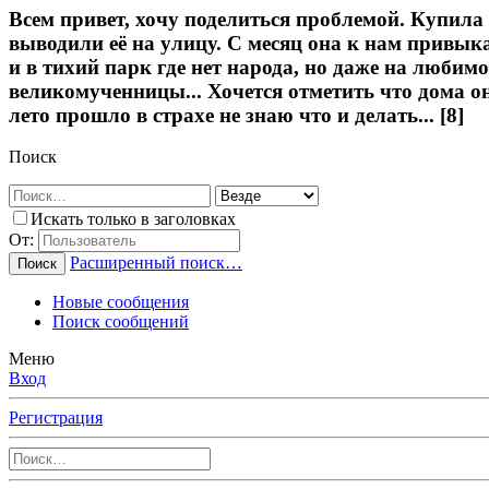
Всем привет, хочу поделиться проблемой. Купила 
выводили её на улицу. С месяц она к нам привыкал
и в тихий парк где нет народа, но даже на любим
великомученницы... Хочется отметить что дома он
лето прошло в страхе не знаю что и делать... [8]
Поиск
Искать только в заголовках
От:
Расширенный поиск…
Поиск
Новые сообщения
Поиск сообщений
Меню
Вход
Регистрация