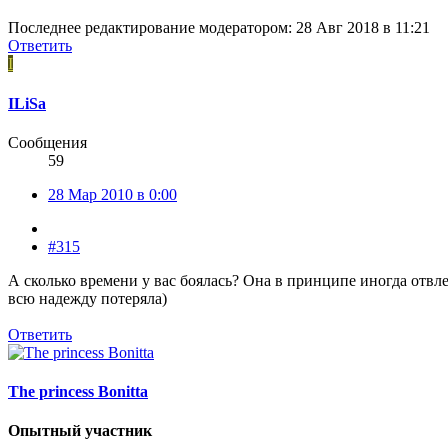
Последнее редактирование модератором:
28 Авг 2018 в 11:21
Ответить
I
ILiSa
Сообщения
59
28 Мар 2010 в 0:00
#315
А сколько времени у вас боялась? Она в принципе иногда отвлек
всю надежду потеряла)
Ответить
The princess Bonitta
Опытный участник