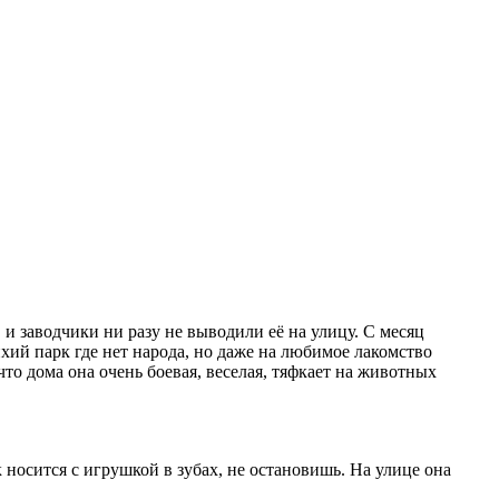
 и заводчики ни разу не выводили её на улицу. С месяц
тихий парк где нет народа, но даже на любимое лакомство
то дома она очень боевая, веселая, тяфкает на животных
ак носится с игрушкой в зубах, не остановишь. На улице она