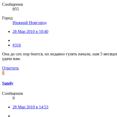
Сообщения
855
Город
Нижний Новгород
28 Мар 2010 в 10:40
#316
Она до сих пор боится, но недавно гулять начали, нам 5 месяцев
удачи вам.
Ответить
S
Sandy
Сообщения
9
28 Мар 2010 в 14:53