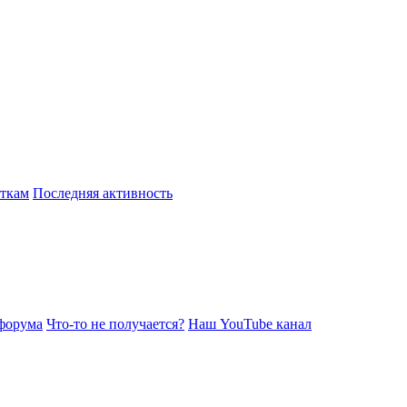
откам
Последняя активность
форума
Что-то не получается?
Наш YouTube канал