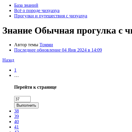
База знаний
Всё о породе чихуахуа
Прогулки и путешествия с чихуахуа
Знание
Обычная прогулка с ч
Автор темы
Томми
Последнее обновление
04 Янв 2024 в 14:09
Назад
1
…
Перейти к странице
Выполнить
38
39
40
41