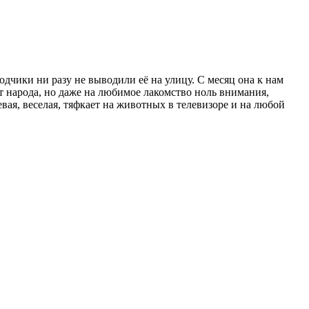
одчики ни разу не выводили её на улицу. С месяц она к нам
нет народа, но даже на любимое лакомство ноль внимания,
вая, веселая, тяфкает на животных в телевизоре и на любой