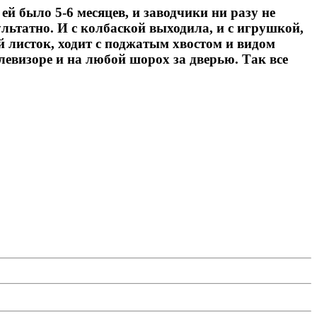
ей было 5-6 месяцев, и заводчики ни разу не
ультатно. И с колбаской выходила, и с игрушкой,
й листок, ходит с поджатым хвостом и видом
левизоре и на любой шорох за дверью. Так все