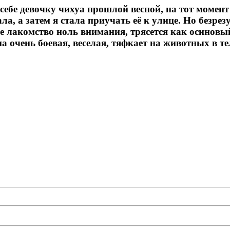
себе девочку чихуа прошлой весной, на тот момент 
а, а затем я стала приучать её к улице. Но безрез
ое лакомство ноль внимания, трясется как осиновы
а очень боевая, веселая, тяфкает на животных в те