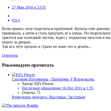
27 Мар 2010 в 23:35
#313
Всем привет, хочу поделиться проблемой. Купила себе девочку 
привыкала, а затем я стала приучать её к улице. Но безрезульт
трясется как осиновый листок, ходит с поджатым хвостом и вид
шорох за дверью.
Так все лето прошло в страхе не знаю что и делать...
Ответить
Рекомендуем прочитать
Синдром Питомника - Проблемы У Владельцев.
Автор: Elf's Flower
Последнее обновление
16 Окт 2011 в 1:35
Ответы: 71
Разведение чихуахуа. Выставки. Экстерьер