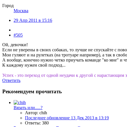
Город
Москва
29 Апр 2011 в 15:16
#505
Ой, девочки!
Если не уверены в своих собаках, то лучше не спускайте с пово
Мои гуляют и на рулетках (на тротуаре например), а так в своб
А вообще, конечно нужно четко приучать команде "ко мне" и ч
К каждому нужен свой подход...
Успех - это переход от одной неудачи к другой с нарастающим 
Ответить
Рекомендуем прочитать
Вязать или.....?
Автор: chih
Последнее обновление
13 Дек 2013 в 13:19
Ответы: 380