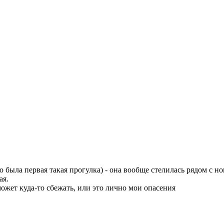
 была первая такая прогулка) - она вообще стелилась рядом с но
ая.
 может куда-то сбежать, или это лично мои опасения