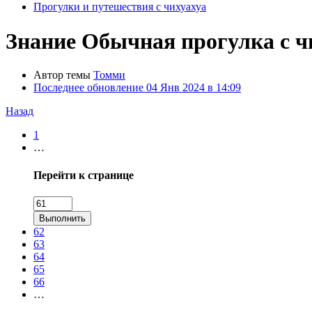
Прогулки и путешествия с чихуахуа
Знание
Обычная прогулка с ч
Автор темы
Томми
Последнее обновление
04 Янв 2024 в 14:09
Назад
1
…
Перейти к странице
Выполнить
62
63
64
65
66
…