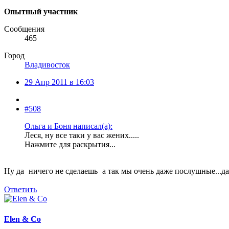
Опытный участник
Сообщения
465
Город
Владивосток
29 Апр 2011 в 16:03
#508
Ольга и Боня написал(а):
Леся, ну все таки у вас жених.....
Нажмите для раскрытия...
Ну да
ничего не сделаешь
а так мы очень даже послушные...да
Ответить
Elen & Co