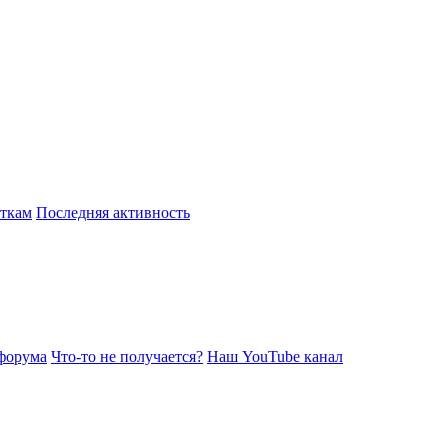
откам
Последняя активность
форума
Что-то не получается?
Наш YouTube канал