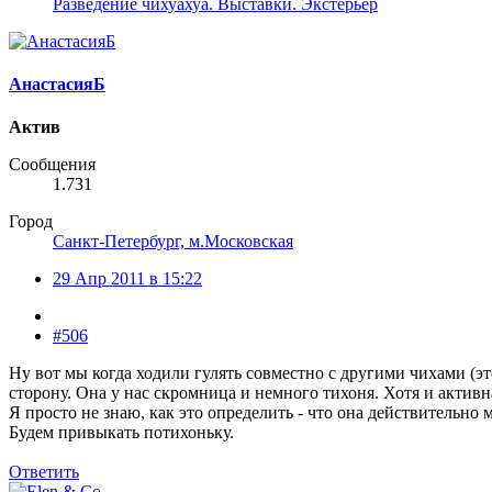
Разведение чихуахуа. Выставки. Экстерьер
АнастасияБ
Актив
Сообщения
1.731
Город
Санкт-Петербург, м.Московская
29 Апр 2011 в 15:22
#506
Ну вот мы когда ходили гулять совместно с другими чихами (это
сторону. Она у нас скромница и немного тихоня. Хотя и активн
Я просто не знаю, как это определить - что она действительно
Будем привыкать потихоньку.
Ответить