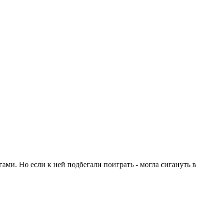
гами. Но если к ней подбегали поиграть - могла сигануть в