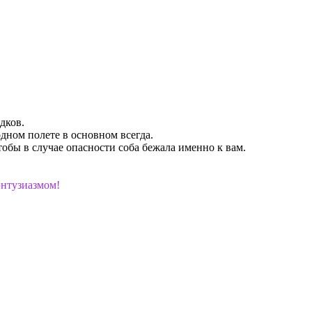
дков.
одном полете в основном всегда.
тобы в случае опасности соба бежала именно к вам.
энтузиазмом!