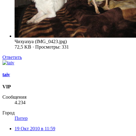
Чихуахуа (IMG_0423.jpg)
72,5 KB · Просмотры: 331
Ответить
taiv
VIP
Сообщения
4.234
Город
Питер
19 Окт 2010 в 11:59