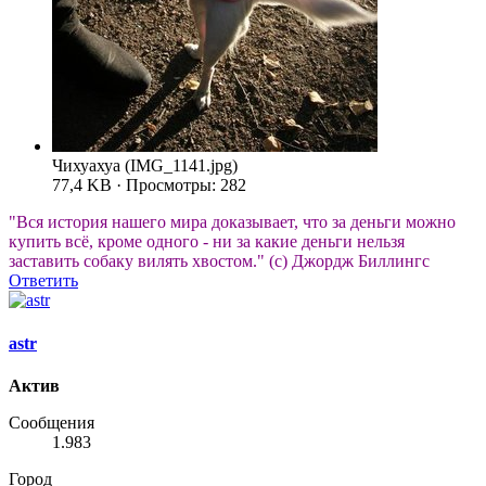
Чихуахуа (IMG_1141.jpg)
77,4 KB · Просмотры: 282
"Вся история нашего мира доказывает, что за деньги можно
купить всё, кроме одного - ни за какие деньги нельзя
заставить собаку вилять хвостом." (с) Джордж Биллингс
Ответить
astr
Актив
Сообщения
1.983
Город