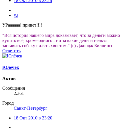
18 Окт 2010 в 23:14
#2
УРаааааа! привет!!!!
"Вся история нашего мира доказывает, что за деньги можно
купить всё, кроме одного - ни за какие деньги нельзя
заставить собаку вилять хвостом." (с) Джордж Биллингс
Ответить
Юлёчек
Актив
Сообщения
2.361
Город
Санкт-Петербург
18 Окт 2010 в 23:20