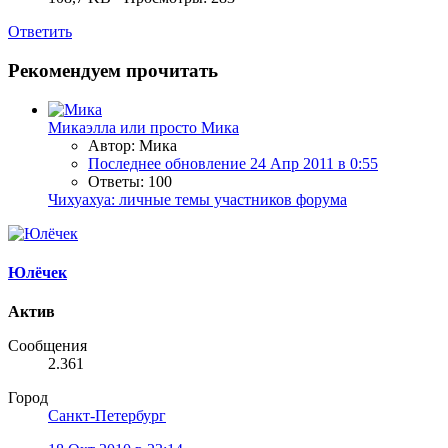
Ответить
Рекомендуем прочитать
Микаэлла или просто Мика
Автор: Мика
Последнее обновление
24 Апр 2011 в 0:55
Ответы: 100
Чихуахуа: личные темы участников форума
Юлёчек
Актив
Сообщения
2.361
Город
Санкт-Петербург