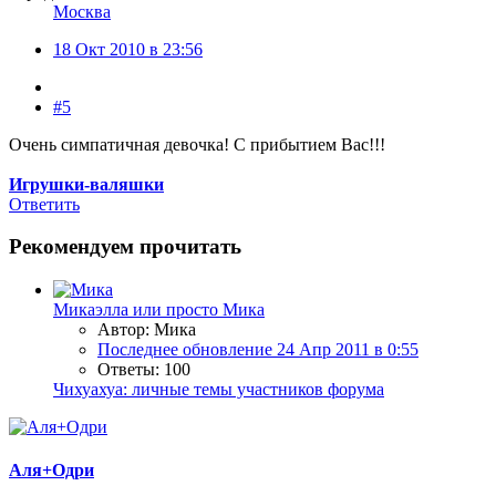
Москва
18 Окт 2010 в 23:56
#5
Очень симпатичная девочка! С прибытием Вас!!!
Игрушки-валяшки
Ответить
Рекомендуем прочитать
Микаэлла или просто Мика
Автор: Мика
Последнее обновление
24 Апр 2011 в 0:55
Ответы: 100
Чихуахуа: личные темы участников форума
Аля+Одри