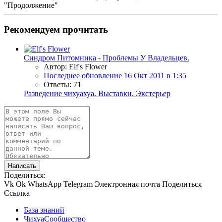
"Продолжение"
Рекомендуем прочитать
Синдром Питомника - Проблемы У Владельцев.
Автор: Elf's Flower
Последнее обновление
16 Окт 2011 в 1:35
Ответы: 71
Разведение чихуахуа. Выставки. Экстерьер
Написать
Поделиться:
Vk
Ok
WhatsApp
Telegram
Электронная почта
Поделиться
Ссылка
База знаний
ЧихуаСообщество