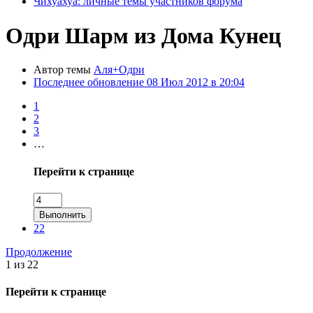
Чихуахуа: личные темы участников форума
Одри Шарм из Дома Кунец
Автор темы
Аля+Одри
Последнее обновление
08 Июл 2012 в 20:04
1
2
3
…
Перейти к странице
Выполнить
22
Продолжение
1 из 22
Перейти к странице