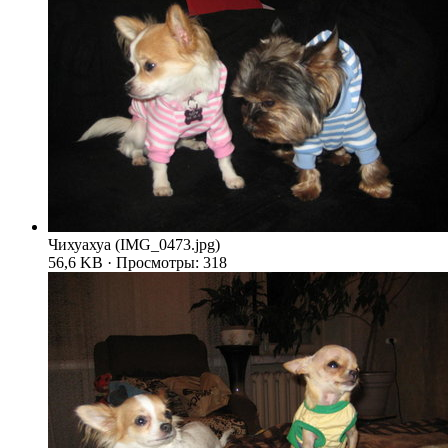
Чихуахуа (IMG_0473.jpg)
56,6 KB · Просмотры: 318