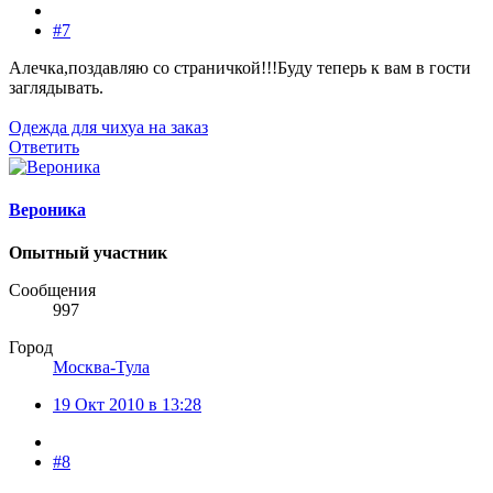
#7
Алечка,поздавляю со страничкой!!!Буду теперь к вам в гости
заглядывать.
Одежда для чихуа на заказ
Ответить
Вероника
Опытный участник
Сообщения
997
Город
Москва-Тула
19 Окт 2010 в 13:28
#8