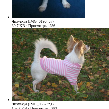
Чихуахуа (IMG_0190.jpg)
30,7 KB · Просмотры: 286
Чихуахуа (IMG_0537.jpg)
108,7 KB · Просмотры: 283