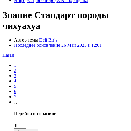
Информация о породе. Выбор щенка
Знание
Стандарт породы
чихуахуа
Автор темы
Deli Bir`s
Последнее обновление
26 Май 2023 в 12:01
Назад
1
2
3
4
5
6
7
…
Перейти к странице