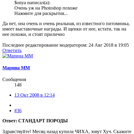
$onya написал(а):
Очень уж на Photoshop похоже
Нажмите для раскрытия...
Да нет, она очень и очень реальная, из известного питомника,
имеет выставочные награды. И щенки от нее, кстати, так на
нее похожи, и стоят прилично
Последнее редактирование модератором:
24 Авг 2018 в 19:05
Ответить
Марина ММ
Сообщения
148
13 Окт 2008 в 12:14
#36
Ответ: СТАНДАРТ ПОРОДЫ
Здравствуйте! Месяц назад купила ЧИХА, зовут Хуч. Скажите