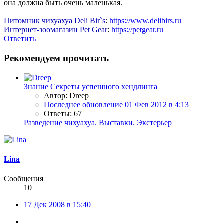
она должна быть очень маленькая.
Питомник чихуахуа Deli Bir`s
:
https://www.delibirs.ru
Интернет-зоомагазин Pet Gear
:
https://petgear.ru
Ответить
Рекомендуем прочитать
Знание
Секреты успешного хендлинга
Автор: Dreep
Последнее обновление
01 Фев 2012 в 4:13
Ответы: 67
Разведение чихуахуа. Выставки. Экстерьер
Lina
Сообщения
10
17 Дек 2008 в 15:40