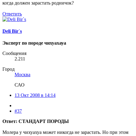
когда должен зарастать родничок?
Ответить
Deli Bir`s
Эксперт по породе чихуахауа
Сообщения
2.211
Город
Москва
САО
13 Окт 2008 в 14:14
#37
Ответ: СТАНДАРТ ПОРОДЫ
Молера у чихуахуа может никогда не зарастать. Но при этом