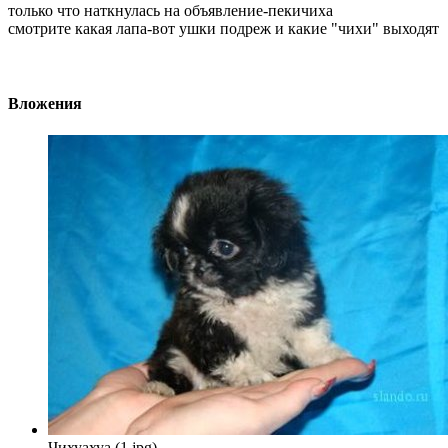
только что наткнулась на объявление-пекичиха
смотрите какая лапа-вот ушки подреж и какие "чихи" выходят
Вложения
Чихуахуа (1.jpg)