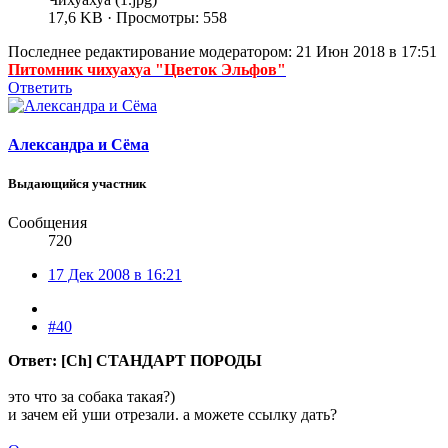
17,6 KB · Просмотры: 558
Последнее редактирование модератором:
21 Июн 2018 в 17:51
Питомник чихуахуа "Цветок Эльфов"
Ответить
Александра и Сёма
Выдающийся участник
Сообщения
720
17 Дек 2008 в 16:21
#40
Ответ: [Ch] СТАНДАРТ ПОРОДЫ
это что за собака такая?)
и зачем ей уши отрезали. а можете ссылку дать?