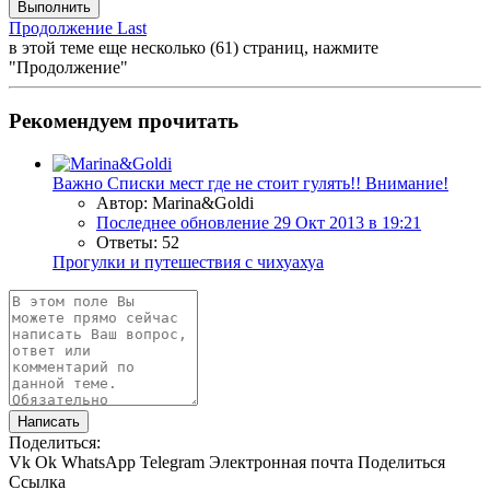
Выполнить
Продолжение
Last
в этой теме еще несколько (61) страниц, нажмите
"Продолжение"
Рекомендуем прочитать
Важно
Списки мест где не стоит гулять!! Внимание!
Автор: Marina&Goldi
Последнее обновление
29 Окт 2013 в 19:21
Ответы: 52
Прогулки и путешествия с чихуахуа
Написать
Поделиться:
Vk
Ok
WhatsApp
Telegram
Электронная почта
Поделиться
Ссылка