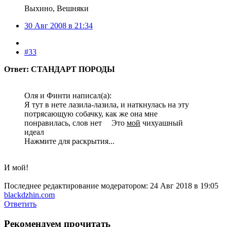
Выхино, Вешняки
30 Авг 2008 в 21:34
#33
Ответ: СТАНДАРТ ПОРОДЫ
Оля и Финти написал(а):
Я тут в нете лазила-лазила, и наткнулась на эту
потрясающую собачку, как же она мне
понравилась, слов нет
Это
мой
чихуашный
идеал
Нажмите для раскрытия...
И мой!
Последнее редактирование модератором:
24 Авг 2018 в 19:05
blackdzhin.com
Ответить
Рекомендуем прочитать