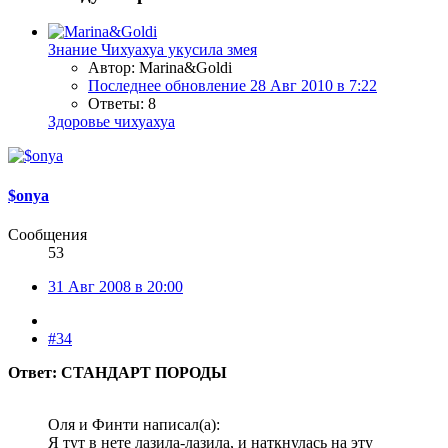
Знание
Чихуахуа укусила змея
Автор: Marina&Goldi
Последнее обновление
28 Авг 2010 в 7:22
Ответы: 8
Здоровье чихуахуа
$onya
Сообщения
53
31 Авг 2008 в 20:00
#34
Ответ: СТАНДАРТ ПОРОДЫ
Оля и Финти написал(а):
Я тут в нете лазила-лазила, и наткнулась на эту