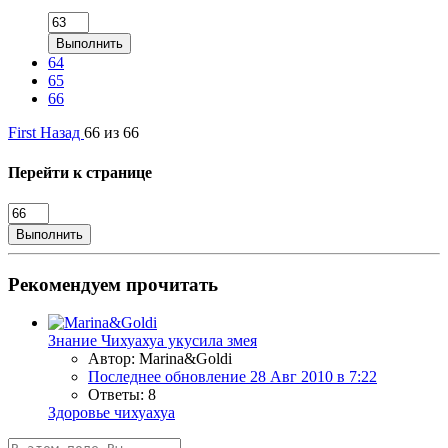
Выполнить
64
65
66
First
Назад
66 из 66
Перейти к странице
Выполнить
Рекомендуем прочитать
Знание
Чихуахуа укусила змея
Автор: Marina&Goldi
Последнее обновление
28 Авг 2010 в 7:22
Ответы: 8
Здоровье чихуахуа