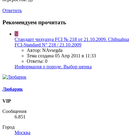
Ответить
Рекомендуем прочитать
N
Стандарт чихуахуа FCI № 218 от 21.10.2009. Chihuahua
FCI-Standard N° 218 / 21.10.2009
Автор: NAvsegda
Тема создана
05 Апр 2011 в 11:33
Ответы: 0
Информация о породе. Выбор щенка
Любарик
VIP
Сообщения
6.851
Город
Москва