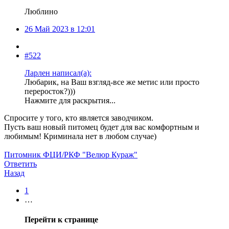
Люблино
26 Май 2023 в 12:01
#522
Ларлен написал(а):
Любарик, на Ваш взгляд-все же метис или просто
переросток?)))
Нажмите для раскрытия...
Спросите у того, кто является заводчиком.
Пусть ваш новый питомец будет для вас комфортным и
любимым! Криминала нет в любом случае)
Питомник ФЦИ/РКФ "Велюр Кураж"
Ответить
Назад
1
…
Перейти к странице