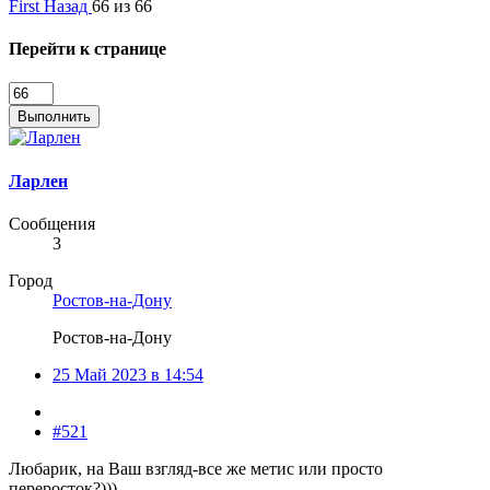
First
Назад
66 из 66
Перейти к странице
Выполнить
Ларлен
Сообщения
3
Город
Ростов-на-Дону
Ростов-на-Дону
25 Май 2023 в 14:54
#521
Любарик, на Ваш взгляд-все же метис или просто
переросток?)))