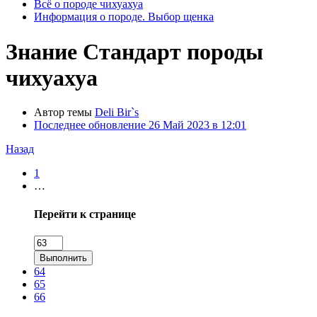
Всё о породе чихуахуа
Информация о породе. Выбор щенка
Знание
Стандарт породы
чихуахуа
Автор темы
Deli Bir`s
Последнее обновление
26 Май 2023 в 12:01
Назад
1
…
Перейти к странице
Выполнить
64
65
66