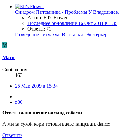
Синдром Питомника - Проблемы У Владельцев.
Автор: Elf's Flower
Последнее обновление
16 Окт 2011 в 1:35
Ответы: 71
Разведение чихуахуа. Выставки. Экстерьер
М
Мася
Сообщения
163
25 Мар 2009 в 15:34
#86
Ответ: выполнение команд собами
А мы за сухой корм,готовы вальс танцевать:dance:
Ответить