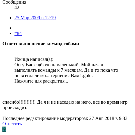
Сообщения
42
25 Мар 2009 в 12:19
#84
Ответ: выполнение команд собами
Ижица написал(а):
Он у Вас ещё очень маленький. Мой начал
выполнять команды к 7 месяцам. Да и то пока что
не всегда четко... терпения Вам! :gold:
Нажмите для раскрытия...
спасибо!!!!!!!!!!!
Да я и не наседаю на него, все во время игр
происходит.
Последнее редактирование модератором:
27 Авг 2018 в 9:33
Ответить
И