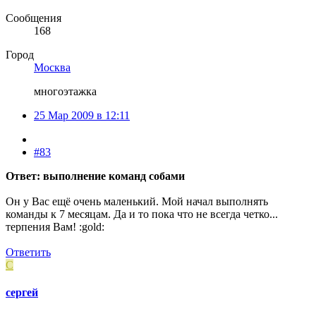
Сообщения
168
Город
Москва
многоэтажка
25 Мар 2009 в 12:11
#83
Ответ: выполнение команд собами
Он у Вас ещё очень маленький. Мой начал выполнять
команды к 7 месяцам. Да и то пока что не всегда четко...
терпения Вам! :gold:
Ответить
С
сергей