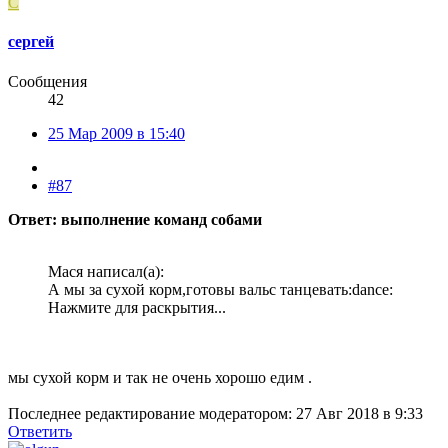
С
сергей
Сообщения
42
25 Мар 2009 в 15:40
#87
Ответ: выполнение команд собами
Мася написал(а):
А мы за сухой корм,готовы вальс танцевать:dance:
Нажмите для раскрытия...
мы сухой корм и так не очень хорошо едим .
Последнее редактирование модератором:
27 Авг 2018 в 9:33
Ответить