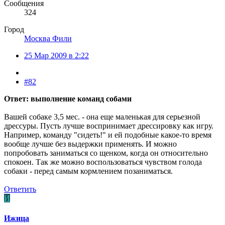
Сообщения
324
Город
Москва Фили
25 Мар 2009 в 2:22
#82
Ответ: выполнение команд собами
Вашей собаке 3,5 мес. - она еще маленькая для серьезной
дрессуры. Пусть лучше воспринимает дрессировку как игру.
Например, команду "сидеть!" и ей подобные какое-то время
вообще лучше без выдержки применять. И можно
попробовать заниматься со щенком, когда он относительно
спокоен. Так же можно воспользоваться чувством голода
собаки - перед самым кормлением позаниматься.
Ответить
И
Ижица