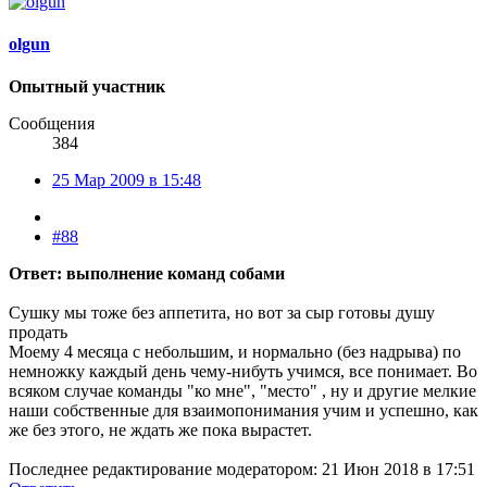
olgun
Опытный участник
Сообщения
384
25 Мар 2009 в 15:48
#88
Ответ: выполнение команд собами
Сушку мы тоже без аппетита, но вот за сыр готовы душу
продать
Моему 4 месяца с небольшим, и нормально (без надрыва) по
немножку каждый день чему-нибуть учимся, все понимает. Во
всяком случае команды "ко мне", "место" , ну и другие мелкие
наши собственные для взаимопонимания учим и успешно, как
же без этого, не ждать же пока вырастет.
Последнее редактирование модератором:
21 Июн 2018 в 17:51