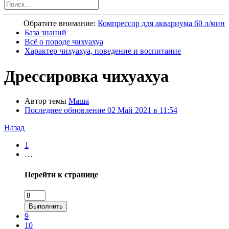
Обратите внимание:
Компрессор для аквариума 60 л/мин
База знаний
Всё о породе чихуахуа
Характер чихуахуа, поведение и воспитание
Дрессировка чихуахуа
Автор темы
Маша
Последнее обновление
02 Май 2021 в 11:54
Назад
1
…
Перейти к странице
Выполнить
9
10