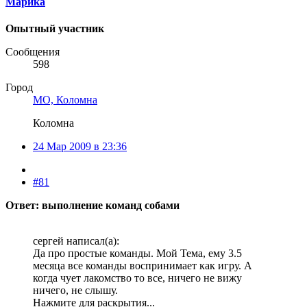
Марика
Опытный участник
Сообщения
598
Город
МО, Коломна
Коломна
24 Мар 2009 в 23:36
#81
Ответ: выполнение команд собами
сергей написал(а):
Да про простые команды. Мой Тема, ему 3.5
месяца все команды воспринимает как игру. А
когда чует лакомство то все, ничего не вижу
ничего, не слышу.
Нажмите для раскрытия...