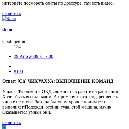
интернете посмореть сайты по дрессуре, там есть видео.
Ответить
Флю
Сообщения
124
29 Апр 2009 в 17:00
#103
Ответ: [Ch] ЧИХУАХУА: ВЫПОЛНЕНИЕ КОМАНД
У нас с Флюшкой в ОКД сложность в работе на растоянии.
Хочет быть всегда рядом. А применять отр. подкреплене к
чишке не стоит. Зато на бытовом уровне понимает и
выполняет:Подожди, отойди туда, стой машина, мячик.
Оказывается умные они.
Ответить
А