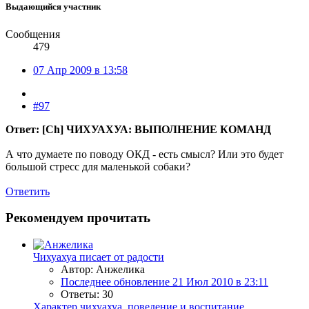
Выдающийся участник
Сообщения
479
07 Апр 2009 в 13:58
#97
Ответ: [Ch] ЧИХУАХУА: ВЫПОЛНЕНИЕ КОМАНД
А что думаете по поводу ОКД - есть смысл? Или это будет
большой стресс для маленькой собаки?
Ответить
Рекомендуем прочитать
Чихуахуа писает от радости
Автор: Анжелика
Последнее обновление
21 Июл 2010 в 23:11
Ответы: 30
Характер чихуахуа, поведение и воспитание