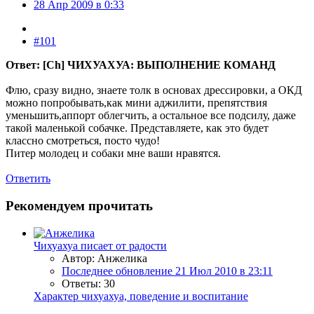
28 Апр 2009 в 0:33
#101
Ответ: [Ch] ЧИХУАХУА: ВЫПОЛНЕНИЕ КОМАНД
Флю, сразу видно, знаете толк в основах дрессировки, а ОКД
можно попробывать,как мини аджилити, препятствия
уменьшить,аппорт облегчить, а остальное все подсилу, даже
такой маленькой собачке. Представляете, как это будет
классно смотреться, посто чудо!
Питер молодец и собаки мне ваши нравятся.
Ответить
Рекомендуем прочитать
Чихуахуа писает от радости
Автор: Анжелика
Последнее обновление
21 Июл 2010 в 23:11
Ответы: 30
Характер чихуахуа, поведение и воспитание