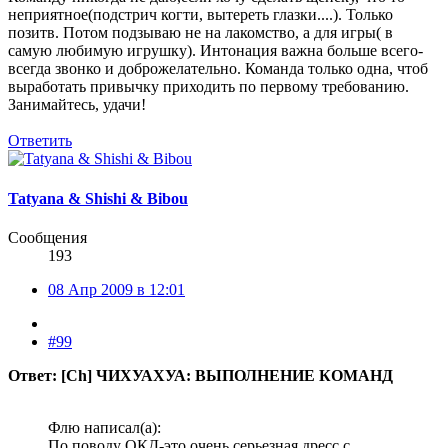
неприятное(подстрич когти, вытереть глазки....). Только
позитв. Потом подзываю не на лакомство, а для игры( в
самую любимую игрушку). Интонация важна больше всего-
всегда звонко и доброжелательно. Команда только одна, чтоб
выработать привычку приходить по первому требованию.
Занимайтесь, удачи!
Ответить
Tatyana & Shishi & Bibou
Сообщения
193
08 Апр 2009 в 12:01
#99
Ответ: [Ch] ЧИХУАХУА: ВЫПОЛНЕНИЕ КОМАНД
Флю написал(а):
По поводу ОКД-это очень серьезная дресс с