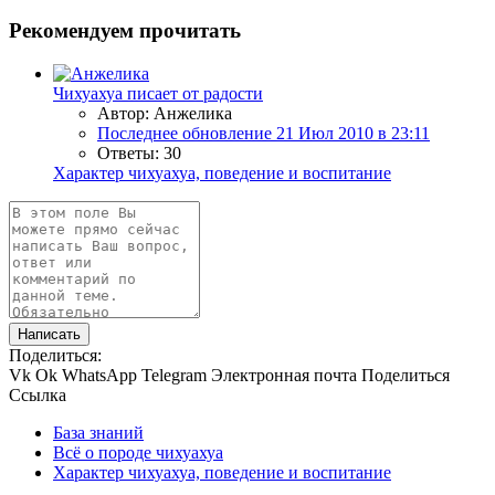
Рекомендуем прочитать
Чихуахуа писает от радости
Автор: Анжелика
Последнее обновление
21 Июл 2010 в 23:11
Ответы: 30
Характер чихуахуа, поведение и воспитание
Написать
Поделиться:
Vk
Ok
WhatsApp
Telegram
Электронная почта
Поделиться
Ссылка
База знаний
Всё о породе чихуахуа
Характер чихуахуа, поведение и воспитание