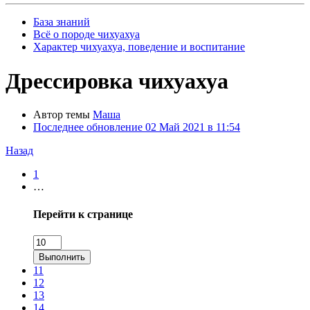
База знаний
Всё о породе чихуахуа
Характер чихуахуа, поведение и воспитание
Дрессировка чихуахуа
Автор темы
Маша
Последнее обновление
02 Май 2021 в 11:54
Назад
1
…
Перейти к странице
Выполнить
11
12
13
14