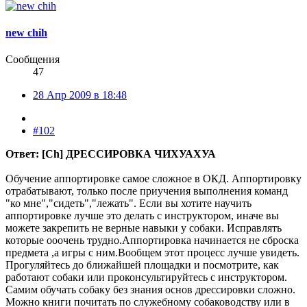
new chih
Сообщения
47
28 Апр 2009 в 18:48
#102
Ответ: [Ch] ДРЕССИРОВКА ЧИХУАХУА
Обучение аппортировке самое сложное в ОКД. Аппортировку
отрабатывают, только после приучения выполнения команд
"ко мне","сидеть","лежать". Если вы хотите научить
аппортировке лучше это делать с инструктором, иначе вы
можете закрепить не верные навыки у собаки. Исправлять
которые ооочень трудно.Аппортировка начинается не сброска
предмета ,а игры с ним.Вообщем этот процесс лучше увидеть.
Прогуляйтесь до ближайшей площадки и посмотрите, как
работают собаки или проконсультируйтесь с инструктором.
Самим обучать собаку без знания основ дрессировки сложно.
Можно книги почитать по служебному собаководству или в