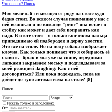
Что нового?
Поиск
Моя мелочь 6-ти месяцев от роду на столе худо
бедно стоит. Во всяком случае понимание у нас с
ней возникло и по команде "ринг" она встает в
стойку как может и дает себя поправить как
надо. В итоге стоит - я только кончиком пальца
приподнимаю ей подбородок и держу хвостик.
Это всё на столе. Но на полу собака изображает
клоуна. Как только понимает что я собираюсь её
ставить - брык и мы уже на спине, передними
лапками закрываем моську и подглядываем за
моей реакцией :laughing: Как с ней
договориться? Или пока подождать, пока не
дойдет до тупо автоматизма на столе? [8]
Поиск
Искать только в заголовках
От: