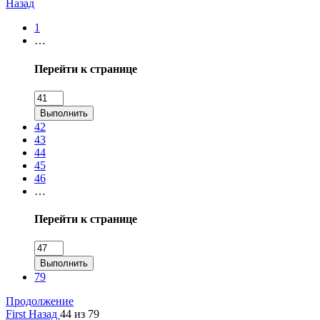
Назад
1
…
Перейти к странице
Выполнить
42
43
44
45
46
…
Перейти к странице
Выполнить
79
Продолжение
First
Назад
44 из 79