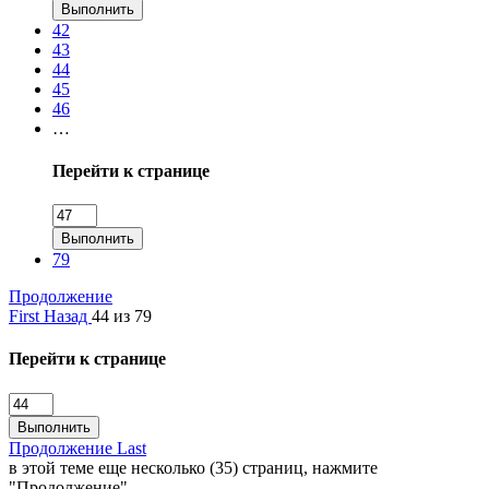
Выполнить
42
43
44
45
46
…
Перейти к странице
Выполнить
79
Продолжение
First
Назад
44 из 79
Перейти к странице
Выполнить
Продолжение
Last
в этой теме еще несколько (35) страниц, нажмите
"Продолжение"