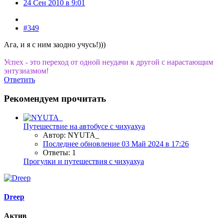
24 Сен 2010 в 9:01
#349
Ага, и я с ним заодно учусь!)))
Успех - это переход от одной неудачи к другой с нарастающим
энтузиазмом!
Ответить
Рекомендуем прочитать
Путешествие на автобусе с чихуахуа
Автор: NYUTA_
Последнее обновление
03 Май 2024 в 17:26
Ответы: 1
Прогулки и путешествия с чихуахуа
Dreep
Актив