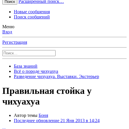
Расширенный поиск…
Поиск
Новые сообщения
Поиск сообщений
Меню
Вход
Регистрация
База знаний
Всё о породе чихуахуа
Разведение чихуахуа. Выставки. Экстерьер
Правильная стойка у
чихуахуа
Автор темы
Боня
Последнее обновление
21 Янв 2013 в 14:24