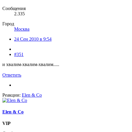
Сообщения
2.335
Город
Москва
24 Сен 2010 в 9:54
#351
и хвалим-хвалим-хвалим.....
Ответить
Реакции:
Elen & Co
Elen & Co
VIP