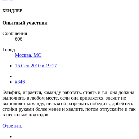
ХЕНДЛЕР
Опытный участник
Сообщения
606
Город
Москва, МО
15 Сен 2010 в 19:17
#346
Эльфик
, играется, команду работать, стоять и т.д. она должна
выполнять в любом месте, если она кривляется, значит не
выполняет команду, нельзя ей разрешать победить, добейтесь
стойки руками более менее и хвалите, потом отпускайте и так
в несколько подходов.
Ответить