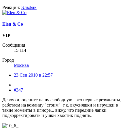
Реакции:
Эльфик
Elen & Co
VIP
Сообщения
15.114
Город
Москва
23 Сен 2010 в 22:57
#347
Девочки, оцените нашу свободную...это первые результаты,
работаем на команду "стоим", т.к. вкусняшки и игрушки в
такие моменты в игноре... вижу, что передние лапки
подкорректировать и ушки-хвостик поднять...