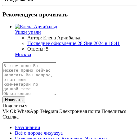
Рекомендуем прочитать
Ушки упали
Автор: Елена Арчибальд
Последнее обновление
28 Янв 2024 в 18:41
Ответы: 5
Москва
Написать
Поделиться:
Vk
Ok
WhatsApp
Telegram
Электронная почта
Поделиться
Ссылка
База знаний
Всё о породе чихуахуа
Разведение чихуахуа. Выставки. Экстерьер