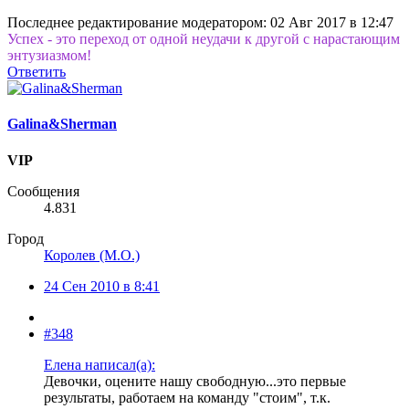
Последнее редактирование модератором:
02 Авг 2017 в 12:47
Успех - это переход от одной неудачи к другой с нарастающим
энтузиазмом!
Ответить
Galina&Sherman
VIP
Сообщения
4.831
Город
Королев (М.О.)
24 Сен 2010 в 8:41
#348
Елена написал(а):
Девочки, оцените нашу свободную...это первые
результаты, работаем на команду "стоим", т.к.