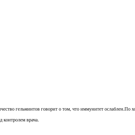
чество гельминтов говорит о том, что иммунитет ослаблен.По хо
д контролем врача.