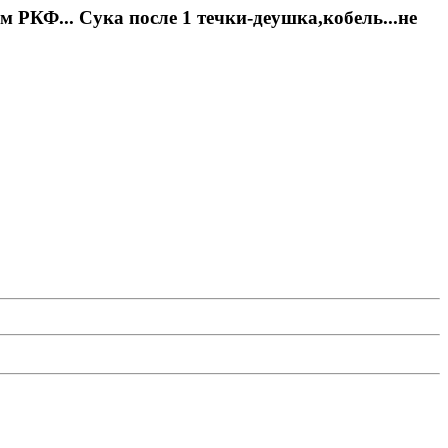
Ф... Сука после 1 течки-деушка,кобель...не