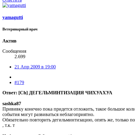
yamagutti
Ветеринарный врач
Актив
Сообщения
2.699
21 Апр 2009 в 19:00
#179
Ответ: [Ch] ДЕГЕЛЬМИНТИЗАЦИЯ ЧИХУАХУА
sashka87
Прививку конечно пока придется отложить, такое большое коли
события могут развиваться неблагоприятно.
Обязательно повторить дегильминтизацию, опять же, только по
, т.к. т