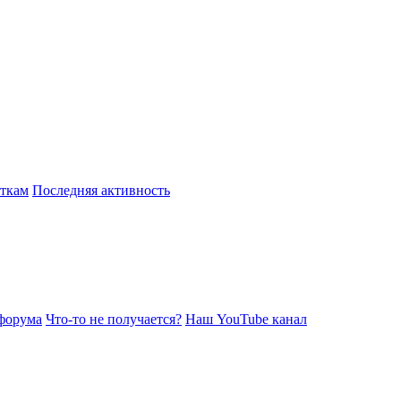
откам
Последняя активность
форума
Что-то не получается?
Наш YouTube канал