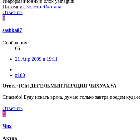
Информационный блок yamagutti:
Питомник
Золото Юкотана
Ответить
S
sashka87
Сообщения
66
21 Апр 2009 в 19:11
#180
Ответ: [Ch] ДЕГЕЛЬМИНТИЗАЦИЯ ЧИХУАХУА
Спасибо! Буду искать врача, думаю только завтра поедем куда-н
Ответить
Ч
Чих
Актив