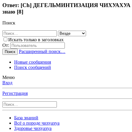
Ответ: [Ch] ДЕГЕЛЬМИНТИЗАЦИЯ ЧИХУАХУА Можно 
знаю [8]
Поиск
Искать только в заголовках
От:
Расширенный поиск…
Поиск
Новые сообщения
Поиск сообщений
Меню
Вход
Регистрация
База знаний
Всё о породе чихуахуа
Здоровье чихуахуа