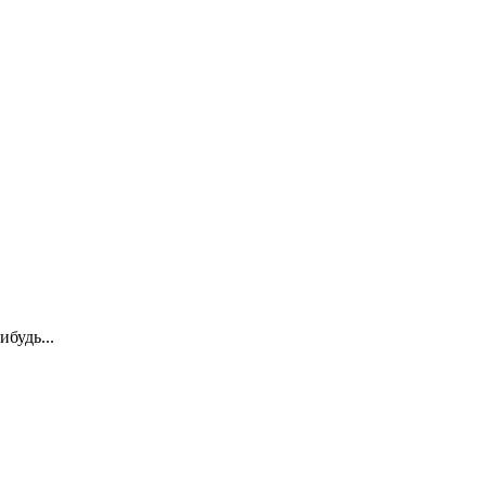
ибудь...