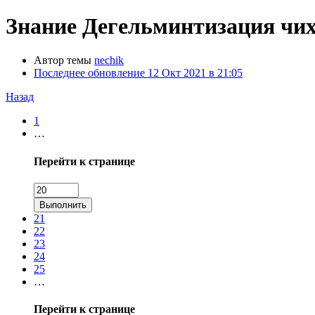
Знание
Дегельминтизация чих
Автор темы
nechik
Последнее обновление
12 Окт 2021 в 21:05
Назад
1
…
Перейти к странице
Выполнить
21
22
23
24
25
…
Перейти к странице