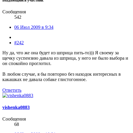
Выдающийся участник
Сообщения
542
06 Июл 2009 в 9:34
#242
Ну да, что же она будет из шприца пить-то))) Я своему за
щечку суспензию давала из шприца, у него не было выбора и
он спокойно проглотил.
В любом случае, я бы повторно без находок интересных в
какашках не давала собаке глистогонное.
Ответить
vishenka0883
Сообщения
68