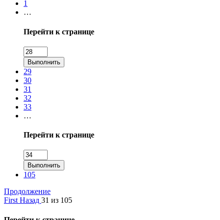
1
…
Перейти к странице
Выполнить
29
30
31
32
33
…
Перейти к странице
Выполнить
105
Продолжение
First
Назад
31 из 105
Перейти к странице