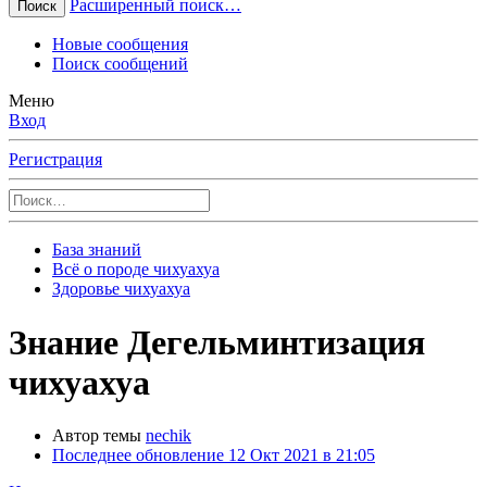
Расширенный поиск…
Поиск
Новые сообщения
Поиск сообщений
Меню
Вход
Регистрация
База знаний
Всё о породе чихуахуа
Здоровье чихуахуа
Знание
Дегельминтизация
чихуахуа
Автор темы
nechik
Последнее обновление
12 Окт 2021 в 21:05