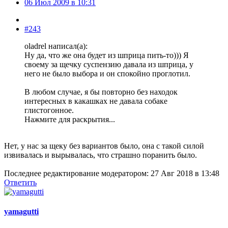
06 Июл 2009 в 10:31
#243
oladrel написал(а):
Ну да, что же она будет из шприца пить-то))) Я
своему за щечку суспензию давала из шприца, у
него не было выбора и он спокойно проглотил.
В любом случае, я бы повторно без находок
интересных в какашках не давала собаке
глистогонное.
Нажмите для раскрытия...
Нет, у нас за щеку без вариантов было, она с такой силой
извивалась и вырывалась, что страшно поранить было.
Последнее редактирование модератором:
27 Авг 2018 в 13:48
Ответить
yamagutti