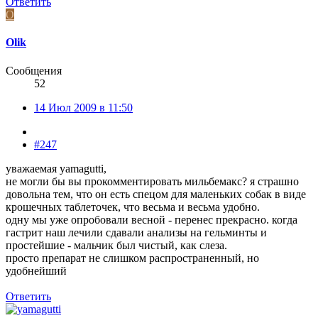
Ответить
O
Olik
Сообщения
52
14 Июл 2009 в 11:50
#247
уважаемая yamagutti,
не могли бы вы прокомментировать мильбемакс? я страшно
довольна тем, что он есть спецом для маленьких собак в виде
крошечных таблеточек, что весьма и весьма удобно.
одну мы уже опробовали весной - перенес прекрасно. когда
гастрит наш лечили сдавали анализы на гельминты и
простейшие - мальчик был чистый, как слеза.
просто препарат не слишком распространенный, но
удобнейший
Ответить