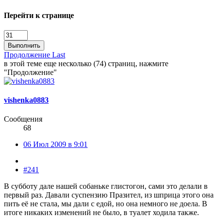
Перейти к странице
Выполнить
Продолжение
Last
в этой теме еще несколько (74) страниц, нажмите
"Продолжение"
vishenka0883
Сообщения
68
06 Июл 2009 в 9:01
#241
В субботу дале нашей собаньке глистогон, сами это делали в
первый раз. Давали суспензию Празител, из шприца этого она
пить её не стала, мы дали с едой, но она немного не доела. В
итоге никаких изменений не было, в туалет ходила также.