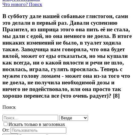
Что нового?
Поиск
В субботу дале нашей собаньке глистогон, сами
это делали в первый раз. Давали суспензию
Празител, из шприца этого она пить её не стала,
мы дали с едой, но она немного не доела. В итоге
никаких изменений не было, в туалет ходила
также. Заводчица нам говорила, что она будет
вялой, может от еды отказаться, но мы кушали
как всегда, ни о какой вялости и речи не шло,
носилась, играла, гулять просилась. Теперь с
мужем голову ломаем - может она из-за того что
не доела, не получила необходимой дозы и
ничего не подействовало, или она просто так
хорошо перенесла все (что очень радует)? [8]
Поиск
Искать только в заголовках
От: