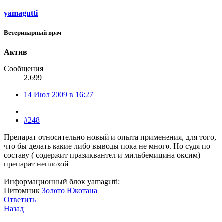
yamagutti
Ветеринарный врач
Актив
Сообщения
2.699
14 Июл 2009 в 16:27
#248
Препарат относительно новый и опыта применения, для того,
что бы делать какие либо выводы пока не много. Но судя по
составу ( содержит празиквантел и мильбемицина оксим)
препарат неплохой.
Информационный блок yamagutti:
Питомник
Золото Юкотана
Ответить
Назад