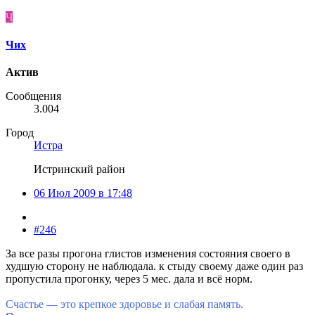
Ч
Чих
Актив
Сообщения
3.004
Город
Истра
Истринский район
06 Июл 2009 в 17:48
#246
За все разы прогона глистов изменения состояния своего в
худшую сторону не наблюдала. к стыду своему даже один раз
пропустила прогонку, через 5 мес. дала и всё норм.
Счастье — это крепкое здоровье и слабая память.