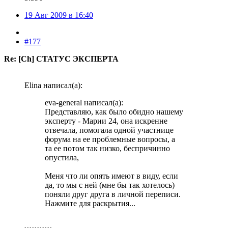
19 Авг 2009 в 16:40
#177
Re: [Ch] СТАТУС ЭКСПЕРТА
Elina написал(а):
eva-general написал(а):
Представляю, как было обидно нашему
эксперту - Марии 24, она искренне
отвечала, помогала одной участнице
форума на ее проблемные вопросы, а
та ее потом так низко, беспричинно
опустила,
Меня что ли опять имеют в виду, если
да, то мы с ней (мне бы так хотелось)
поняли друг друга в личной переписи.
Нажмите для раскрытия...