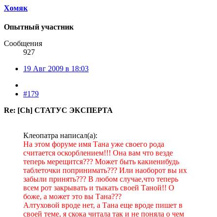
Хомяк
Опытный участник
Сообщения
927
19 Авг 2009 в 18:03
#179
Re: [Ch] СТАТУС ЭКСПЕРТА
Клеопатра написал(а):
На этом форуме имя Тана уже своего рода
считается оскорблением!!! Она вам что везде
теперь мерещится??? Может быть какиенибудь
таблеточки попринимать??? Или наоборот вы их
забыли принять??? В любом случае,что теперь
всем рот закрывать и тыкать своей Таной!! О
боже, а может это вы Тана???
Алтуховой вроде нет, а Тана еще вроде пишет в
своей теме, я скока читала так и не поняла о чем