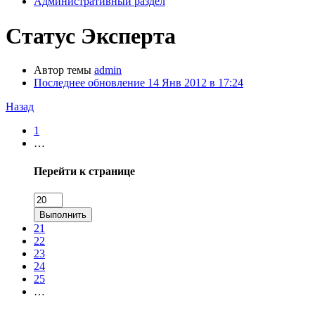
Административный раздел
Статус Эксперта
Автор темы
admin
Последнее обновление
14 Янв 2012 в 17:24
Назад
1
…
Перейти к странице
Выполнить
21
22
23
24
25
…