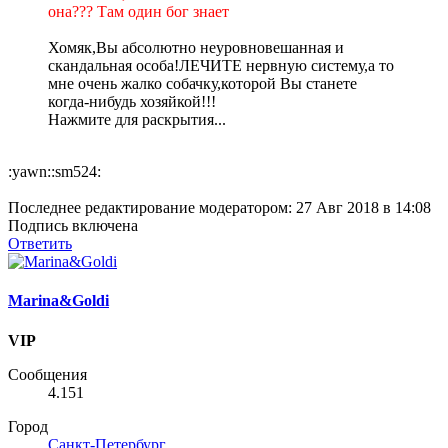
она??? Там один бог знает
Хомяк,Вы абсолютно неуровновешанная и
скандальная особа!ЛЕЧИТЕ нервную систему,а то
мне очень жалко собачку,которой Вы станете
когда-нибудь хозяйкой!!!
Нажмите для раскрытия...
:yawn::sm524:
Последнее редактирование модератором:
27 Авг 2018 в 14:08
Подпись включена
Ответить
Marina&Goldi
VIP
Сообщения
4.151
Город
Санкт-Петербург