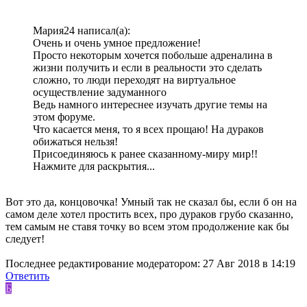
Мария24 написал(а):
Очень и очень умное предложение!
Просто некоторым хочется побольше адреналина в
жизни получить и если в реальности это сделать
сложно, то люди переходят на виртуальное
осуществление задуманного
Ведь намного интереснее изучать другие темы на
этом форуме.
Что касается меня, то я всех прощаю! На дураков
обижаться нельзя!
Присоединяюсь к ранее сказанному-миру мир!!
Нажмите для раскрытия...
Вот это да, концовочка! Умный так не сказал бы, если б он на
самом деле хотел простить всех, про дураков грубо сказанно,
тем самым не ставя точку во всем этом продолжение как бы
следует!
Последнее редактирование модератором:
27 Авг 2018 в 14:19
Ответить
Б