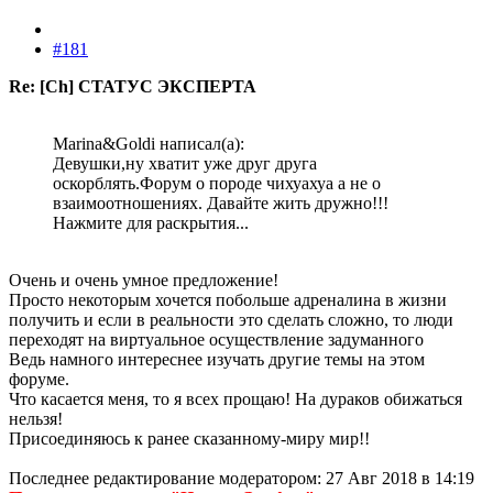
#181
Re: [Ch] СТАТУС ЭКСПЕРТА
Marina&Goldi написал(а):
Девушки,ну хватит уже друг друга
оскорблять.Форум о породе чихуахуа а не о
взаимоотношениях. Давайте жить дружно!!!
Нажмите для раскрытия...
Очень и очень умное предложение!
Просто некоторым хочется побольше адреналина в жизни
получить и если в реальности это сделать сложно, то люди
переходят на виртуальное осуществление задуманного
Ведь намного интереснее изучать другие темы на этом
форуме.
Что касается меня, то я всех прощаю! На дураков обижаться
нельзя!
Присоединяюсь к ранее сказанному-миру мир!!
Последнее редактирование модератором:
27 Авг 2018 в 14:19