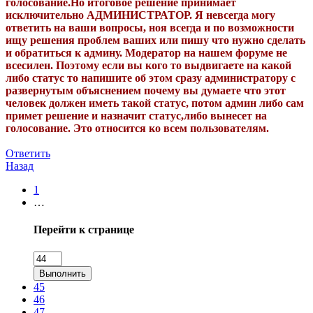
голосование.Но итоговое решение принимает
исключительно АДМИНИСТРАТОР. Я невсегда могу
ответить на ваши вопросы, ноя всегда и по возможности
ищу решения проблем ваших или пишу что нужно сделать
и обратиться к админу. Модератор на нашем форуме не
всесилен. Поэтому если вы кого то выдвигаете на какой
либо статус то напишите об этом сразу администратору с
развернутым объяснением почему вы думаете что этот
человек должен иметь такой статус, потом админ либо сам
примет решение и назначит статус,либо вынесет на
голосование. Это относится ко всем пользователям.
Ответить
Назад
1
…
Перейти к странице
Выполнить
45
46
47