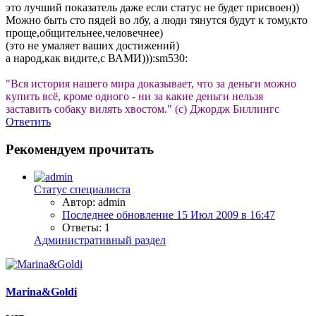
это лучший показатель даже если статус не будет присвоен))
Можно быть сто пядей во лбу, а люди тянутся будут к тому,кто
проще,общительнее,человечнее)
(это не умаляет ваших достижений)
а народ,как видите,с ВАМИ))):sm530:
"Вся история нашего мира доказывает, что за деньги можно
купить всё, кроме одного - ни за какие деньги нельзя
заставить собаку вилять хвостом." (с) Джордж Биллингс
Ответить
Рекомендуем прочитать
Статус специалиста
Автор: admin
Последнее обновление
15 Июл 2009 в 16:47
Ответы: 1
Административный раздел
Marina&Goldi