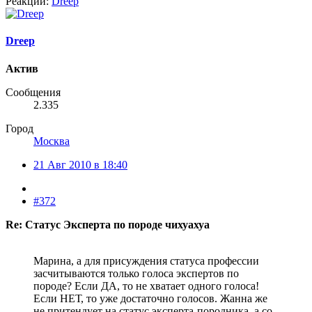
Реакции:
Dreep
Dreep
Актив
Сообщения
2.335
Город
Москва
21 Авг 2010 в 18:40
#372
Re: Статус Эксперта по породе чихуахуа
Марина, а для присуждения статуса профессии
засчитываются только голоса экспертов по
породе? Если ДА, то не хватает одного голоса!
Если НЕТ, то уже достаточно голосов. Жанна же
не притендует на статус эксперта-породника, а со