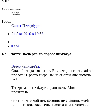
VIP
Сообщения
4.151
Город
Санкт-Петербург
21 Авг 2010 в 19:53
#374
Re: Статус Эксперта по породе чихуахуа
Dreep написал(а):
Спасибо за разъяснение. Вам сегодня сказал admin
про это? Просто вчера Вы не смогли мне помочь
:net:
Теперь меня не будут спрашивать. Можно
прочитать.
странно, что мой ник резонно не удалили, моей
подписи, которая очень помогла и за которую я