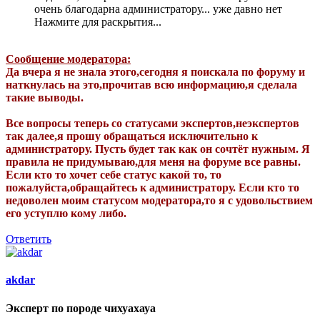
очень благодарна администратору... уже давно нет
Нажмите для раскрытия...
Сообщение модератора:
Да вчера я не знала этого,сегодня я поискала по форуму и
наткнулась на это,прочитав всю информацию,я сделала
такие выводы.
Все вопросы теперь со статусами экспертов,неэкспертов
так далее,я прошу обращаться исключительно к
администратору. Пусть будет так как он сочтёт нужным. Я
правила не придумываю,для меня на форуме все равны.
Если кто то хочет себе статус какой то, то
пожалуйста,обращайтесь к администратору. Если кто то
недоволен моим статусом модератора,то я с удовольствием
его уступлю кому либо.
Ответить
akdar
Эксперт по породе чихуахауа