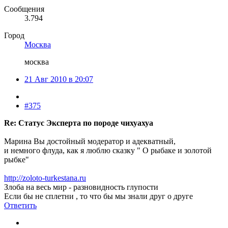
Сообщения
3.794
Город
Москва
москва
21 Авг 2010 в 20:07
#375
Re: Статус Эксперта по породе чихуахуа
Марина Вы достойный модератор и адекватный,
и немного флуда, как я люблю сказку " О рыбаке и золотой
рыбке"
http://zoloto-turkestana.ru
Злоба на весь мир - разновидность глупости
Если бы не сплетни , то что бы мы знали друг о друге
Ответить