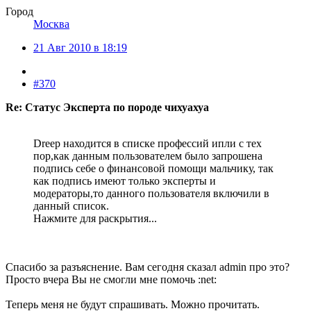
Город
Москва
21 Авг 2010 в 18:19
#370
Re: Статус Эксперта по породе чихуахуа
Dreep находится в списке профессий ипли с тех
пор,как данным пользователем было запрошена
подпись себе о финансовой помощи мальчику, так
как подпись имеют только эксперты и
модераторы,то данного пользователя включили в
данный список.
Нажмите для раскрытия...
Спасибо за разъяснение. Вам сегодня сказал admin про это?
Просто вчера Вы не смогли мне помочь :net:
Теперь меня не будут спрашивать. Можно прочитать.