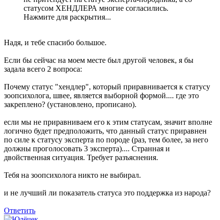
статусом ХЕНДЛЕРА многие согласились.
Нажмите для раскрытия...
Надя, и тебе спасибо большое.
Если бы сейчас на моем месте был другой человек, я бы
задала всего 2 вопроса:
Почему статус "хендлер", который приравнивается к статусу
зоопсихолога, швее, является выборной формой.... где это
закреплено? (установлено, прописано).
если мы не приравниваем его к этим статусам, значит вполне
логично будет предположить, что данный статус приравнен
по силе к статусу эксперта по породе (раз, тем более, за него
должны проголосовать 3 эксперта).... Странная и
двойственная ситуация. Требует разъяснения.
Тебя на зоопсихолога никто не выбирал.
и не лучший ли показатель статуса это поддержка из народа?
Ответить