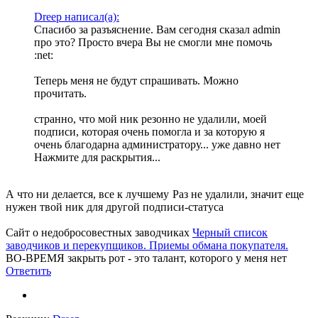
Dreep написал(а):
Спасибо за разъяснение. Вам сегодня сказал admin
про это? Просто вчера Вы не смогли мне помочь
:net:
Теперь меня не будут спрашивать. Можно
прочитать.
странно, что мой ник резонно не удалили, моей
подписи, которая очень помогла и за которую я
очень благодарна администратору... уже давно нет
Нажмите для раскрытия...
А что ни делается, все к лучшему
Раз не удалили, значит еще
нужен твой ник для другой подписи-статуса
Сайт о недобросовестных заводчиках
Черный список
заводчиков и перекупщиков. Приемы обмана покупателя.
ВО-ВРЕМЯ закрыть рот - это талант, которого у меня нет
Ответить