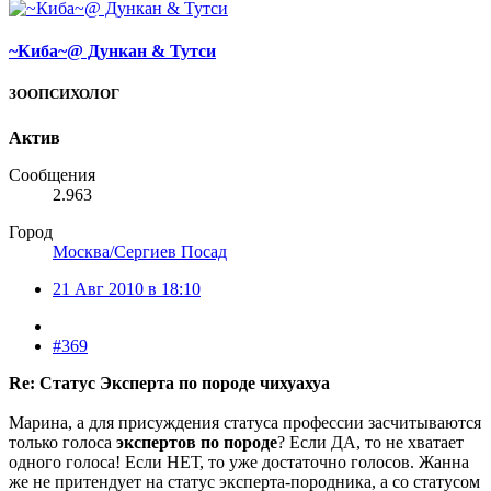
~Киба~@ Дункан & Тутси
ЗООПСИХОЛОГ
Актив
Сообщения
2.963
Город
Москва/Сергиев Посад
21 Авг 2010 в 18:10
#369
Re: Статус Эксперта по породе чихуахуа
Марина, а для присуждения статуса профессии засчитываются
только голоса
экспертов по породе
? Если ДА, то не хватает
одного голоса! Если НЕТ, то уже достаточно голосов. Жанна
же не притендует на статус эксперта-породника, а со статусом