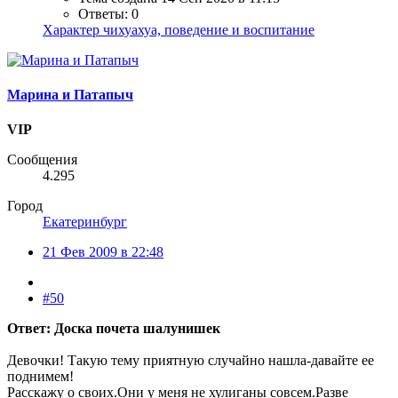
Ответы: 0
Характер чихуахуа, поведение и воспитание
Марина и Патапыч
VIP
Сообщения
4.295
Город
Екатеринбург
21 Фев 2009 в 22:48
#50
Ответ: Доска почета шалунишек
Девочки! Такую тему приятную случайно нашла-давайте ее
поднимем!
Расскажу о своих.Они у меня не хулиганы совсем.Разве