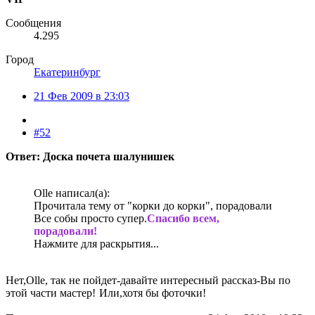
Сообщения
4.295
Город
Екатеринбург
21 Фев 2009 в 23:03
#52
Ответ: Доска почета шалунишек
Olle написал(а):
Прочитала тему от "корки до корки", порадовали
Все собы просто супер.
Спасибо всем,
порадовали!
Нажмите для раскрытия...
Нет,Olle, так не пойдет-давайте интересный рассказ-Вы по
этой части мастер!
Или,хотя бы фоточки!