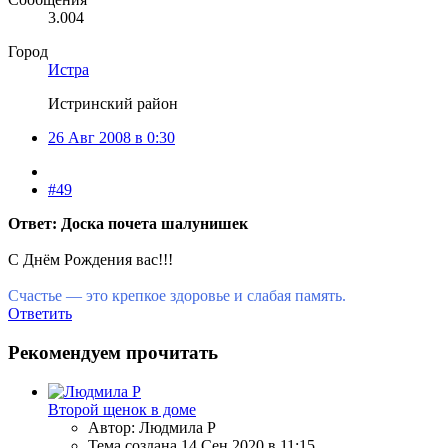
3.004
Город
Истра
Истринский район
26 Авг 2008 в 0:30
#49
Ответ: Доска почета шалунишек
С Днём Рождения вас!!!
Счастье — это крепкое здоровье и слабая память.
Ответить
Рекомендуем прочитать
Второй щенок в доме
Автор: Людмила Р
Тема создана
14 Сен 2020 в 11:15