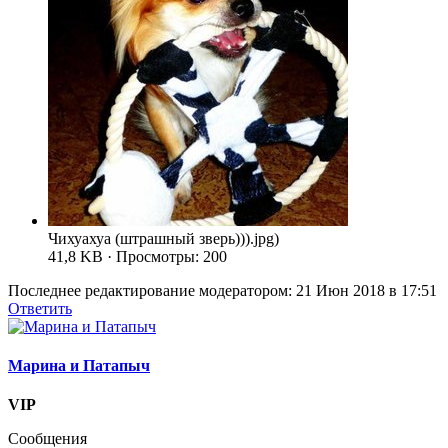
Чихуахуа (штрашный зверь))).jpg)
41,8 KB · Просмотры: 200
Последнее редактирование модератором:
21 Июн 2018 в 17:51
Ответить
Марина и Патапыч
VIP
Сообщения