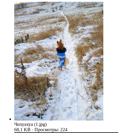
Чихуахуа (1.jpg)
68,1 KB · Просмотры: 224