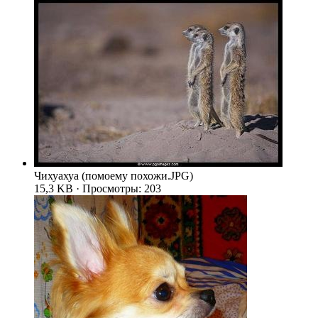
Чихуахуа (помоему похожи.JPG)
15,3 KB · Просмотры: 203