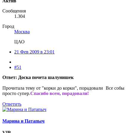
Актив
Сообщения
1.304
Город
Москва
ЦАО
21 Фев 2009 в 23:01
#51
Ответ: Доска почета шалунишек
Прочитала тему от "корки до корки", порадовали
Все собы
просто супер.
Спасибо всем, порадовали!
Ответить
Марина и Патапыч
VIP