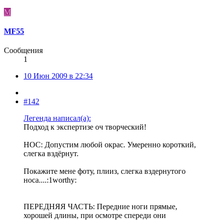
M
MF55
Сообщения
1
10 Июн 2009 в 22:34
#142
Легенда написал(а):
Подход к экспертизе оч творческий!
НОС: Допустим любой окрас. Умеренно короткий,
слегка вздёрнут.
Покажите мене фоту, плииз, слегка вздернутого
носа....:1worthy:
ПЕРЕДНЯЯ ЧАСТЬ: Передние ноги прямые,
хорошей длины, при осмотре спереди они