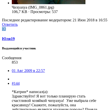
Чихуахуа (IMG_0861.jpg)
106,7 KB · Просмотры: 537
Последнее редактирование модератором:
21 Июн 2018 в 16:55
Ответить
Ю
Юля19
Выдающийся участник
Сообщения
853
01 Авг 2009 в 22:57
#144
*Катрин* написал(а):
Здравствуйте! Я вот только планирую стать
счастливой хозяйкой чихуахуа!
Уже выбрала себе
красавицу! Скажите, пожалуйста, она
действительно является эталоном породы? Правда