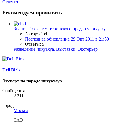
Ответить
Рекомендуем прочитать
Знание
Эффект материнского предка у чихуахуа
Автор: elpd
Последнее обновление
29 Окт 2011 в 21:50
Ответы: 5
Разведение чихуахуа. Выставки. Экстерьер
Deli Bir`s
Эксперт по породе чихуахауа
Сообщения
2.211
Город
Москва
САО