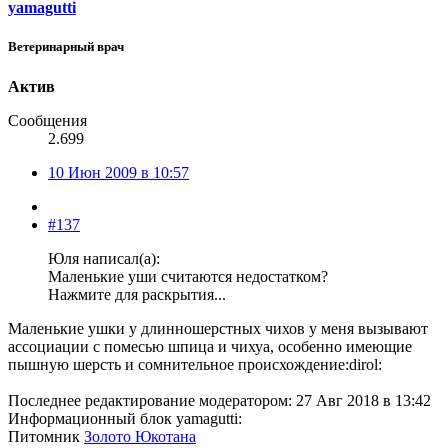
yamagutti
Ветеринарный врач
Актив
Сообщения
2.699
10 Июн 2009 в 10:57
#137
Юля написал(а):
Маленькие уши считаются недостатком?
Нажмите для раскрытия...
Маленькие ушки у длинношерстных чихов у меня вызывают
ассоциации с помесью шпица и чихуа, особенно имеющие
пышную шерсть и сомнительное происхождение:dirol:
Последнее редактирование модератором:
27 Авг 2018 в 13:42
Информационный блок yamagutti:
Питомник
Золото Юкотана