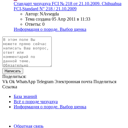
Стандарт чихуахуа FCI № 218 от 21.10.2009. Chihuahua
FCI-Standard N° 218 / 21.10.2009
Автор: NAvsegda
Тема создана
05 Апр 2011 в 11:33
Ответы: 0
Информация о породе. Выбор щенка
Написать
Поделиться:
Vk
Ok
WhatsApp
Telegram
Электронная почта
Поделиться
Ссылка
База знаний
Всё о породе чихуахуа
Информация о породе. Выбор щенка
Обратная связь