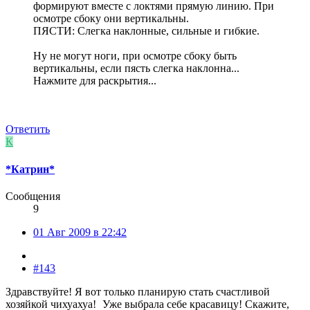
формируют вместе с локтями прямую линию. При
осмотре сбоку они вертикальны.
ПЯСТИ: Слегка наклонные, сильные и гибкие.
Ну не могут ноги, при осмотре сбоку быть
вертикальны, если пясть слегка наклонна...
Нажмите для раскрытия...
Ответить
К
*Катрин*
Сообщения
9
01 Авг 2009 в 22:42
#143
Здравствуйте! Я вот только планирую стать счастливой
хозяйкой чихуахуа!
Уже выбрала себе красавицу! Скажите,