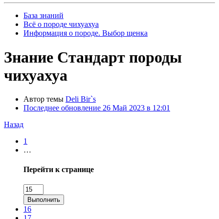
База знаний
Всё о породе чихуахуа
Информация о породе. Выбор щенка
Знание
Стандарт породы
чихуахуа
Автор темы
Deli Bir`s
Последнее обновление
26 Май 2023 в 12:01
Назад
1
…
Перейти к странице
Выполнить
16
17