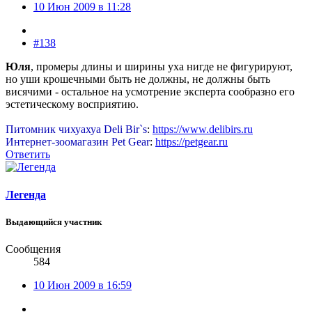
10 Июн 2009 в 11:28
#138
Юля
, промеры длины и ширины уха нигде не фигурируют,
но уши крошечными быть не должны, не должны быть
висячими - остальное на усмотрение эксперта сообразно его
эстетическому восприятию.
Питомник чихуахуа Deli Bir`s
:
https://www.delibirs.ru
Интернет-зоомагазин Pet Gear
:
https://petgear.ru
Ответить
Легенда
Выдающийся участник
Сообщения
584
10 Июн 2009 в 16:59