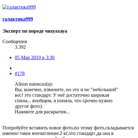
галактика999
Эксперт по породе чихуахауа
Сообщения
3.392
05 Мар 2010 в 3:30
#178
Alison написал(а):
Вы, конечно, извините, но это и не "небольшой"
вес! это стандарт. У неё достаточно широкая
спина... вообщем, я поняла, что срочно нужно
другое фото)
Нажмите для раскрытия...
Попробуйте вставить новое фото,по этому фото,складывается
именно такое впечатление.2 кг,это стандарт
,да она в