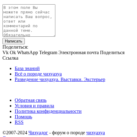
Написать
Поделиться:
Vk
Ok
WhatsApp
Telegram
Электронная почта
Поделиться
Ссылка
База знаний
Всё о породе чихуахуа
Разведение чихуахуа. Выставки. Экстерьер
Обратная связь
Условия и правила
Политика конфиденциальности
Помощь
RSS
©2007-2024
Чихуадог
- форум о породе
чихуахуа