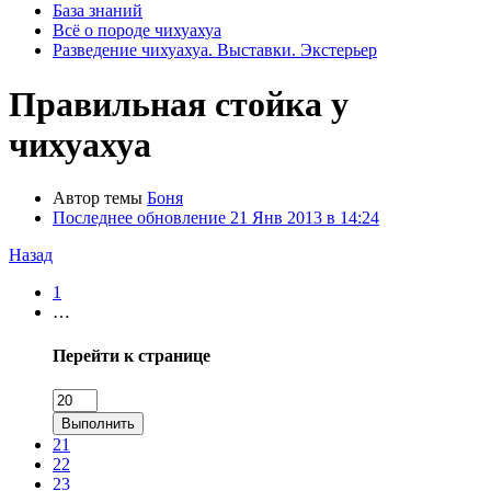
База знаний
Всё о породе чихуахуа
Разведение чихуахуа. Выставки. Экстерьер
Правильная стойка у
чихуахуа
Автор темы
Боня
Последнее обновление
21 Янв 2013 в 14:24
Назад
1
…
Перейти к странице
Выполнить
21
22
23