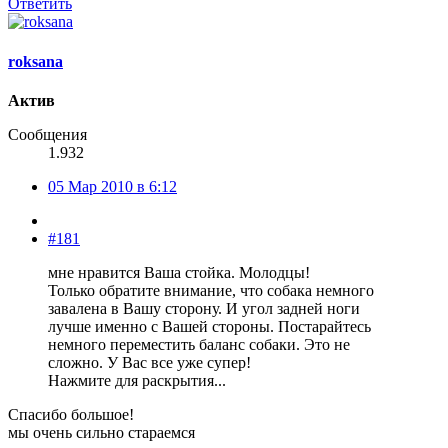
Ответить
roksana
Актив
Сообщения
1.932
05 Мар 2010 в 6:12
#181
мне нравится Ваша стойка. Молодцы!
Только обратите внимание, что собака немного
завалена в Вашу сторону. И угол задней ноги
лучше именно с Вашей стороны. Постарайтесь
немного переместить баланс собаки. Это не
сложно. У Вас все уже супер!
Нажмите для раскрытия...
Спасибо большое!
мы очень сильно стараемся