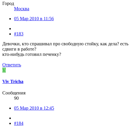
Город
Москва
05 Мар 2010 в 11:56
#183
Девочки, кто спрашивал про свободную стойку, как дела? есть
сдвиги в работе?
кто-нибудь готовил печенку?
Ответить
V
Viv Tricha
Сообщения
90
05 Мар 2010 в 12:45
#184