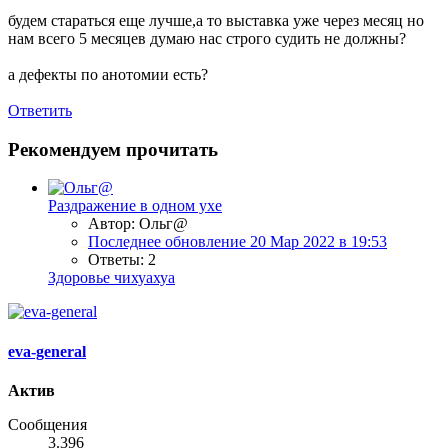
будем стараться еще лучше,а то выставка уже через месяц но
нам всего 5 месяцев думаю нас строго судить не должны?
а дефекты по анотомии есть?
Ответить
Рекомендуем прочитать
Раздражение в одном ухе
Автор: Ольг@
Последнее обновление
20 Мар 2022 в 19:53
Ответы: 2
Здоровье чихуахуа
eva-general
Актив
Сообщения
3.396