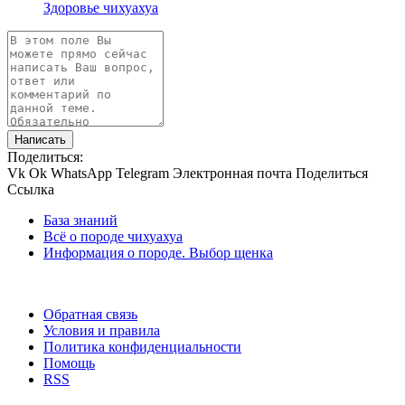
Здоровье чихуахуа
Написать
Поделиться:
Vk
Ok
WhatsApp
Telegram
Электронная почта
Поделиться
Ссылка
База знаний
Всё о породе чихуахуа
Информация о породе. Выбор щенка
Обратная связь
Условия и правила
Политика конфиденциальности
Помощь
RSS