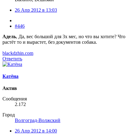
26 Апр 2012 в 13:03
#446
Адель
, Да, вес большой для 3х мес, но что вы хотите? Что
растёт то и вырастет, без документов собака.
blackdzhin.com
Ответить
Катёна
Актив
Сообщения
2.172
Город
Волгоград-Волжский
26 Апр 2012 в 14:00