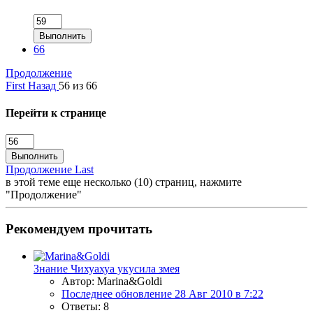
Выполнить
66
Продолжение
First
Назад
56 из 66
Перейти к странице
Выполнить
Продолжение
Last
в этой теме еще несколько (10) страниц, нажмите
"Продолжение"
Рекомендуем прочитать
Знание
Чихуахуа укусила змея
Автор: Marina&Goldi
Последнее обновление
28 Авг 2010 в 7:22
Ответы: 8