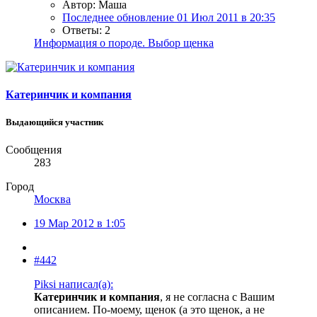
Автор: Маша
Последнее обновление
01 Июл 2011 в 20:35
Ответы: 2
Информация о породе. Выбор щенка
Катеринчик и компания
Выдающийся участник
Сообщения
283
Город
Москва
19 Мар 2012 в 1:05
#442
Piksi написал(а):
Катеринчик и компания
, я не согласна с Вашим
описанием. По-моему, щенок (а это щенок, а не