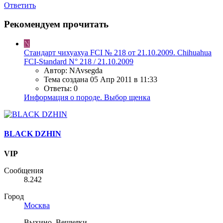
Ответить
Рекомендуем прочитать
N
Стандарт чихуахуа FCI № 218 от 21.10.2009. Chihuahua
FCI-Standard N° 218 / 21.10.2009
Автор: NAvsegda
Тема создана
05 Апр 2011 в 11:33
Ответы: 0
Информация о породе. Выбор щенка
BLACK DZHIN
VIP
Сообщения
8.242
Город
Москва
Выхино, Вешняки