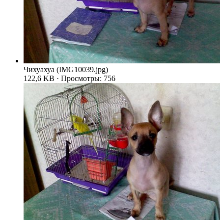
Чихуахуа (IMG10039.jpg)
122,6 KB · Просмотры: 756