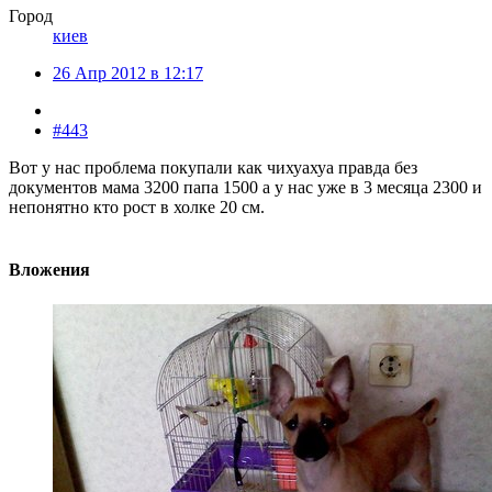
Город
киев
26 Апр 2012 в 12:17
#443
Вот у нас проблема покупали как чихуахуа правда без
документов мама 3200 папа 1500 а у нас уже в 3 месяца 2300 и
непонятно кто рост в холке 20 см.
Вложения