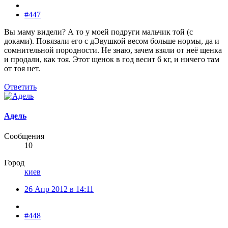
#447
Вы маму видели? А то у моей подруги мальчик той (с
доками). Повязали его с дЭвушкой весом больше нормы, да и
сомнительной породности. Не знаю, зачем взяли от неё щенка
и продали, как тоя. Этот щенок в год весит 6 кг, и ничего там
от тоя нет.
Ответить
Адель
Сообщения
10
Город
киев
26 Апр 2012 в 14:11
#448