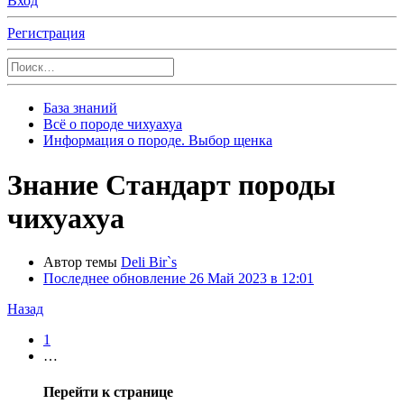
Вход
Регистрация
База знаний
Всё о породе чихуахуа
Информация о породе. Выбор щенка
Знание
Стандарт породы
чихуахуа
Автор темы
Deli Bir`s
Последнее обновление
26 Май 2023 в 12:01
Назад
1
…
Перейти к странице