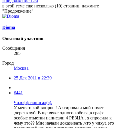
Продолжение
Last
в этой теме еще несколько (10) страниц, нажмите
"Продолжение"
Dioma
Опытный участник
Сообщения
285
Город
Москва
25 Дек 2011 в 22:39
#441
Чихофф написал(а):
У меня такой вопрос ! Актировали мой помет
,через клуб. В щенячке одного кобеля ,в графе
особые отметки написали 4 РЕЗЦА . я спросила к
чему это?? Мне начали доказывать ,что у чихуа это