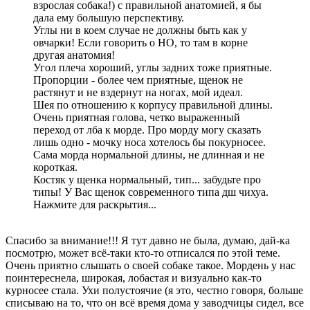
взрослая собака!) с правильной анатомией, я бы
дала ему большую перспективу.
Углы ни в коем случае не должны быть как у
овчарки! Если говорить о НО, то там в корне
другая анатомия!
Угол плеча хороший, углы задних тоже приятные.
Пропорции - более чем приятные, щенок не
растянут и не вздернут на ногах, мой идеал.
Шея по отношению к корпусу правильной длины.
Очень приятная голова, четко выраженный
переход от лба к морде. Про морду могу сказать
лишь одно - мочку носа хотелось бы покурносее.
Сама морда нормальной длины, не длинная и не
короткая.
Костяк у щенка нормальный, тип... забудьте про
типы! У Вас щенок современного типа дш чихуа.
Нажмите для раскрытия...
Спасибо за внимание!!! Я тут давно не была, думаю, дай-ка
посмотрю, может всё-таки кто-то отписался по этой теме.
Очень приятно слышать о своей собаке такое. Мордень у нас
поинтереснела, широкая, лобастая и визуально как-то
курносее стала. Ухи полустоячие (я это, честно говоря, больше
списываю на то, что он всё время дома у заводчицы сидел, все